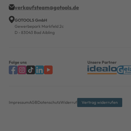
verkaufsteam@gotools.de
GOTOOLS GmbH
Gewerbepark Markfeld 2c
D - 83043 Bad Aibling
Folge uns
Unsere Partner
Impressum
AGB
Datenschutz
Widerruf
Vertrag widerrufen