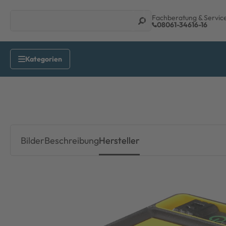
Fachberatung & Servic
08061-34616-16
Bilder
Beschreibung
Hersteller