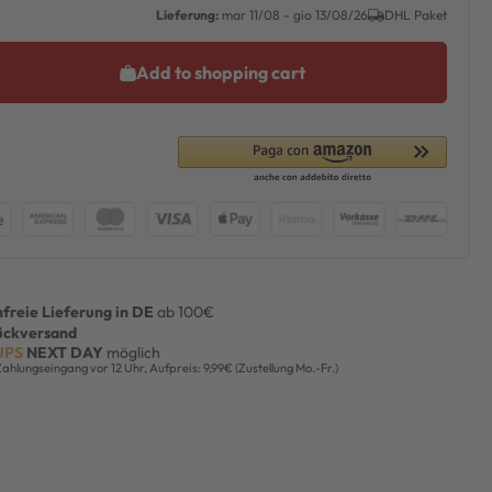
Lieferung:
mar 11/08 - gio 13/08/26
DHL Paket
Add to shopping cart
freie Lieferung in DE
ab 100€
ückversand
UPS
NEXT DAY
möglich
Zahlungseingang vor 12 Uhr, Aufpreis: 9,99€ (Zustellung Mo.-Fr.)