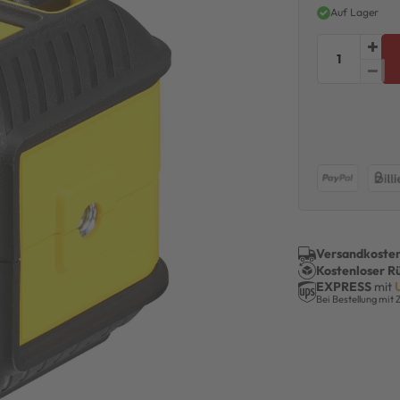
Auf Lager
Versandkosten
Kostenloser R
EXPRESS
mit
Bei Bestellung mit 