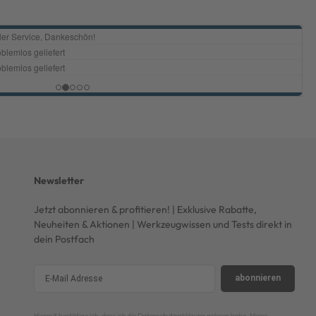
Newsletter
Jetzt abonnieren & profitieren! | Exklusive Rabatte,
Neuheiten & Aktionen | Werkzeugwissen und Tests direkt in
dein Postfach
abonnieren
Hiermit bestätige ich, dass ich die
Datenschutzerklärung
gelesen habe. Meine