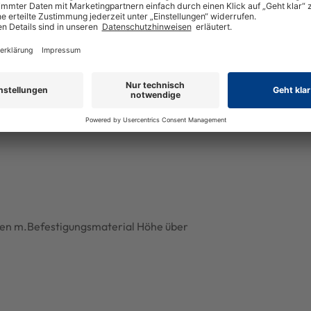
en m.Befestigungsmaterial Höhe über