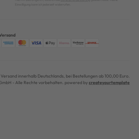
Einwilligung kann ich jederzeit widerrufen.
Versand
er Versand innerhalb Deutschlands, bei Bestellungen ab 100,00 Euro.
mbH - Alle Rechte vorbehalten. powered by
createyourtemplate