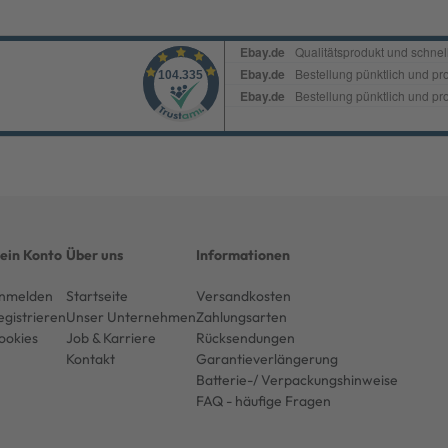
ein Konto
Über uns
Informationen
nmelden
Startseite
Versandkosten
egistrieren
Unser Unternehmen
Zahlungsarten
ookies
Job & Karriere
Rücksendungen
Kontakt
Garantieverlängerung
Batterie-/ Verpackungshinweise
FAQ - häufige Fragen