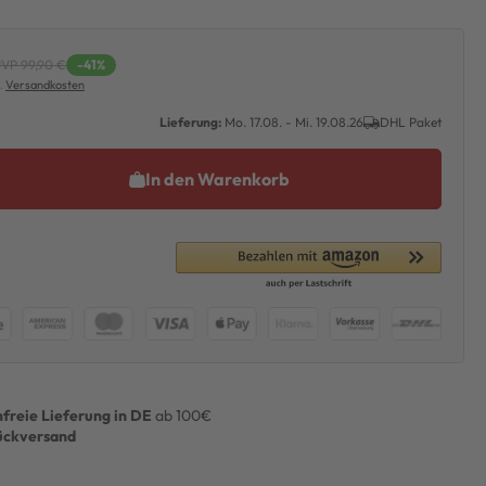
VP 99,90 €
-41%
l.
Versandkosten
Lieferung:
Mo. 17.08. - Mi. 19.08.26
DHL Paket
In den Warenkorb
freie Lieferung in DE
ab 100€
ückversand