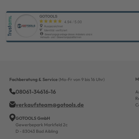
M
Fachberatung & Service
(Mo-Fr von 9 bis 16 Uhr)
08061-34616-16
A
R
verkaufsteam@gotools.de
C
GOTOOLS GmbH
Gewerbepark Markfeld 2c
D - 83043 Bad Aibling