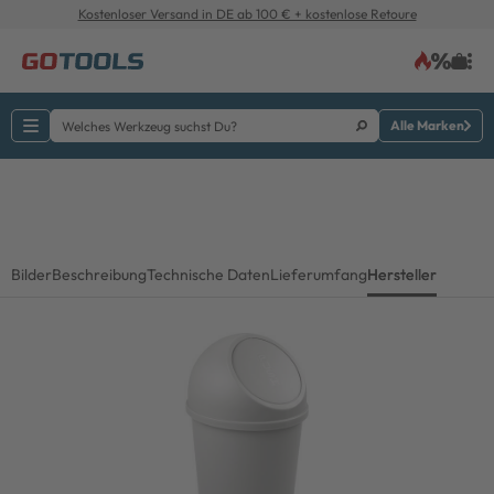
Kostenloser Versand in DE ab 100 € + kostenlose Retoure
Alle Marken
Bilder
Beschreibung
Technische Daten
Lieferumfang
Hersteller