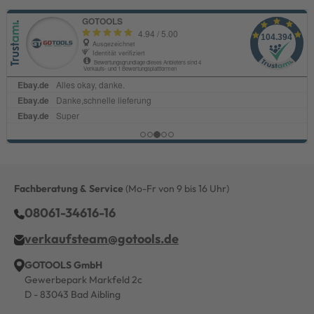
Fachberatung & Service
(Mo-Fr von 9 bis 16 Uhr)
08061-34616-16
verkaufsteam@gotools.de
GOTOOLS GmbH
Gewerbepark Markfeld 2c
D - 83043 Bad Aibling