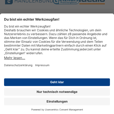
Bezahlung & Versand
Impressum
AGB
Datenschutz
Widerruf
Vertrag widerrufen
© Copyright 2026 GOTOOLS GmbH - Alle Rechte vorbehalten. powered by
createyourtemplate