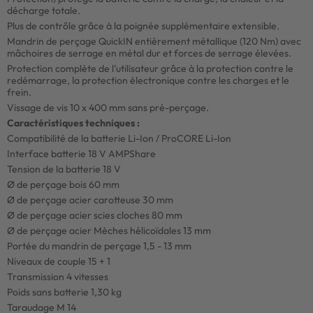
décharge totale.
Plus de contrôle grâce à la poignée supplémentaire extensible.
Mandrin de perçage QuickIN entièrement métallique (120 Nm) avec
mâchoires de serrage en métal dur et forces de serrage élevées.
Protection complète de l'utilisateur grâce à la protection contre le
redémarrage, la protection électronique contre les charges et le
frein.
Vissage de vis 10 x 400 mm sans pré-perçage.
Caractéristiques techniques :
Compatibilité de la batterie Li-Ion / ProCORE Li-Ion
Interface batterie 18 V AMPShare
Tension de la batterie 18 V
Ø de perçage bois 60 mm
Ø de perçage acier carotteuse 30 mm
Ø de perçage acier scies cloches 80 mm
Ø de perçage acier Mèches hélicoïdales 13 mm
Portée du mandrin de perçage 1,5 - 13 mm
Niveaux de couple 15 + 1
Transmission 4 vitesses
Poids sans batterie 1,30 kg
Taraudage M 14