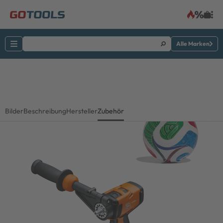
Alle Marken
Bilder
Beschreibung
Hersteller
Zubehör