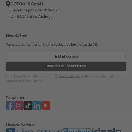
GOTOOLS GmbH
Gewerbepark Markfeld 2c
D - 83043 Bad Aibling
Newsletter
Recevez dès maintenant votre cadeau de bienvenue de 8€
Newsletter
abonnieren
Par la présente, je confirme avoir lu la
Datenschutzerklärung
. Je peux rétracter mon
consentement à tout moment.
Folge uns
Unsere Partner