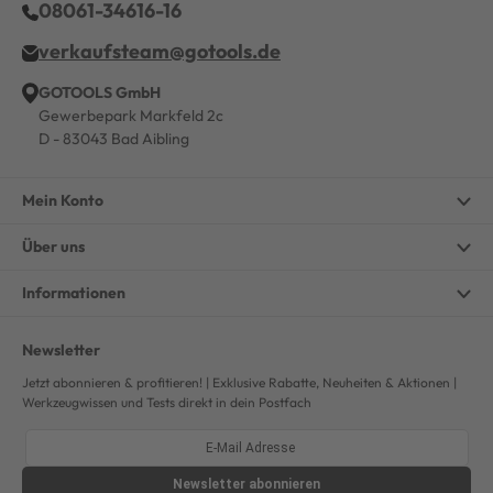
08061-34616-16
verkaufsteam@gotools.de
GOTOOLS GmbH
Gewerbepark Markfeld 2c
D - 83043 Bad Aibling
Mein Konto
Über uns
Informationen
Newsletter
Jetzt abonnieren & profitieren! | Exklusive Rabatte, Neuheiten & Aktionen |
Werkzeugwissen und Tests direkt in dein Postfach
Newsletter
abonnieren