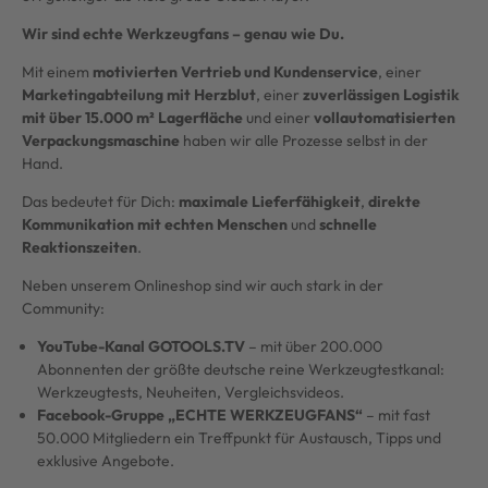
Wir sind echte Werkzeugfans – genau wie Du.
Mit einem
motivierten Vertrieb und Kundenservice
, einer
Marketingabteilung mit Herzblut
, einer
zuverlässigen Logistik
mit über 15.000 m² Lagerfläche
und einer
vollautomatisierten
Verpackungsmaschine
haben wir alle Prozesse selbst in der
Hand.
Das bedeutet für Dich:
maximale Lieferfähigkeit
,
direkte
Kommunikation mit echten Menschen
und
schnelle
Reaktionszeiten
.
Neben unserem Onlineshop sind wir auch stark in der
Community:
YouTube-Kanal
GOTOOLS.TV
– mit über 200.000
Abonnenten der größte deutsche reine Werkzeugtestkanal:
Werkzeugtests, Neuheiten, Vergleichsvideos.
Facebook-Gruppe „ECHTE WERKZEUGFANS“
– mit fast
50.000 Mitgliedern ein Treffpunkt für Austausch, Tipps und
exklusive Angebote.