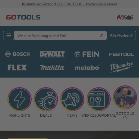
Kostenloser Versand in DE ab 100 € + kostenlose Retoure
Alle Marken
GOTOOLS
HIGHLIGHTS
DEALS
NEWS
WERKZEUGPORTAL
TV