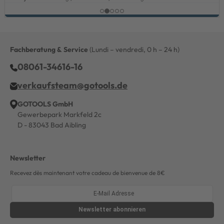
Fachberatung & Service
(Lundi – vendredi, 0 h – 24 h)
08061-34616-16
verkaufsteam@gotools.de
GOTOOLS GmbH
Gewerbepark Markfeld 2c
D - 83043 Bad Aibling
Newsletter
Recevez dès maintenant votre cadeau de bienvenue de 8€
Newsletter
abonnieren