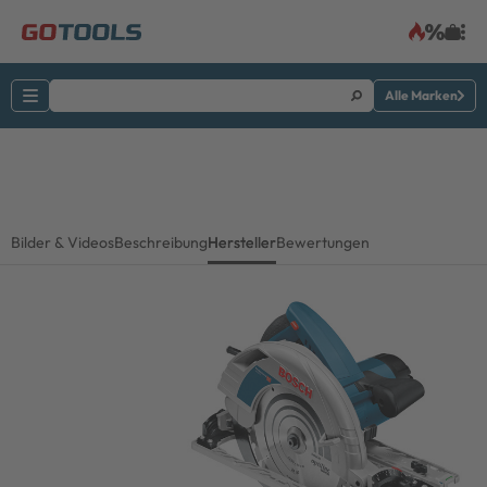
Alle Marken
Bilder & Videos
Beschreibung
Hersteller
Bewertungen