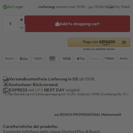
Auf Lager
Lieferung:
domani
mar 11/08
- gio 13/08/26
DHL Paket
Add to shopping cart
Versandkostenfreie Lieferung in DE
ab 100€
Kostenloser Rückversand
EXPRESS
mit
UPS
NEXT DAY
möglich
Bei Bestellung mit Zahlungseingang vor 12 Uhr, Aufpreis: 9,99€ (Zustellung Mo.-Fr.)
zur BOSCH PROFESSIONAL Markenwelt
Caratteristiche del prodotto:
Il potente tuttofare della classe StarlockPlus di Bosch