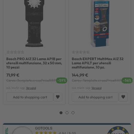
Bosch PRO AIZ 32 Lama APIB per
Bosch EXPERT MultiMax AIZ 32
utensili multifunzione, 32 x 50 mm,
Lama APILT per utensili
10 pezzi
multifunzione, 10 pz.
71,99 €
144,99 €
Ceres::Template.crossPriceRRP
-59%
Ceres::Template.crossPriceRRP
-56%
incl. MwSt. zzgl.
Versand
incl. MwSt. zzgl.
Versand
Add to shopping cart
Add to shopping cart