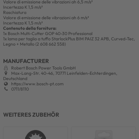
Valore di emissione delle vibrazioni ah 6,5 m/s²
Incertezza K 1,5 m/s²
Raschiatura
Valore di emissione delle vibrazioni ah 6 m/s²
Incertezza K 1,5 m/s²
Contenuto della fornitura:
1x Bosch Multi-Cutter GOP 40-30 Professional
1x lama per taglio a tuffo StarlockPlus BIM PAIZ 32 APB, Curved-Tec,
Legno + Metallo (2 608 662 558)
MANUFACTURER
Robert Bosch Power Tools GmbH
Max-Lang-Str. 40-46, 70771 Leinfelden-Echterdingen,
Deutschland
https://www.bosch-pt.com
0711/8110
WEITERES ZUBEHÖR