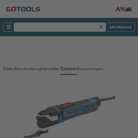
Alle Marken
Bilder
Beschreibung
Hersteller
Zubehör
Bewertungen