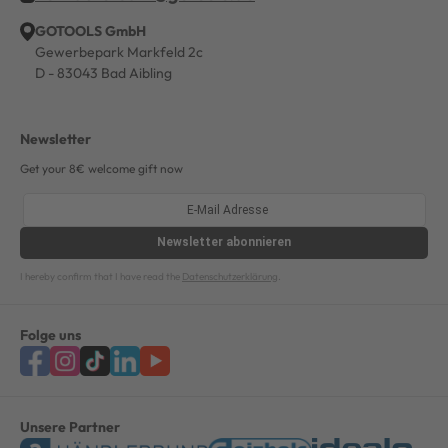
GOTOOLS GmbH
Gewerbepark Markfeld 2c
D - 83043 Bad Aibling
Newsletter
Get your 8€ welcome gift now
Newsletter
abonnieren
I hereby confirm that I have read the
Datenschutzerklärung
.
Folge uns
Unsere Partner