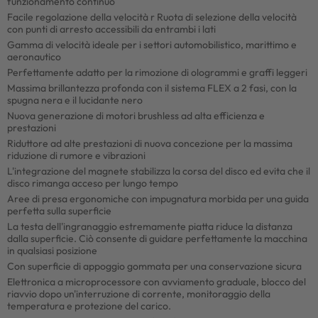
funzionamento continuo
Facile regolazione della velocità r Ruota di selezione della velocità
con punti di arresto accessibili da entrambi i lati
Gamma di velocità ideale per i settori automobilistico, marittimo e
aeronautico
Perfettamente adatto per la rimozione di ologrammi e graffi leggeri
Massima brillantezza profonda con il sistema FLEX a 2 fasi, con la
spugna nera e il lucidante nero
Nuova generazione di motori brushless ad alta efficienza e
prestazioni
Riduttore ad alte prestazioni di nuova concezione per la massima
riduzione di rumore e vibrazioni
L'integrazione del magnete stabilizza la corsa del disco ed evita che il
disco rimanga acceso per lungo tempo
Aree di presa ergonomiche con impugnatura morbida per una guida
perfetta sulla superficie
La testa dell'ingranaggio estremamente piatta riduce la distanza
dalla superficie. Ciò consente di guidare perfettamente la macchina
in qualsiasi posizione
Con superficie di appoggio gommata per una conservazione sicura
Elettronica a microprocessore con avviamento graduale, blocco del
riavvio dopo un'interruzione di corrente, monitoraggio della
temperatura e protezione del carico.