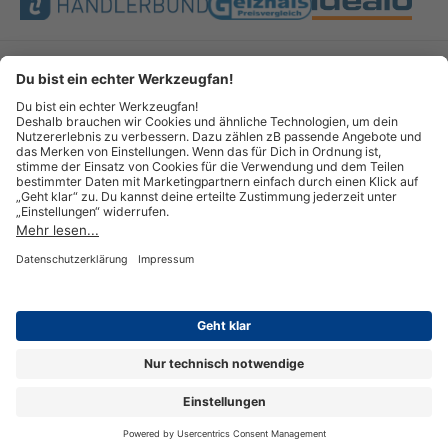
Bezahlung & Versand
Impressum
AGB
Datenschutz
Widerruf
Vertrag widerrufen
© Copyright 2026 GOTOOLS GmbH - Alle Rechte vorbehalten. powered by
createyourtemplate