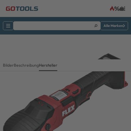
Alle Marken
Bilder
Beschreibung
Hersteller