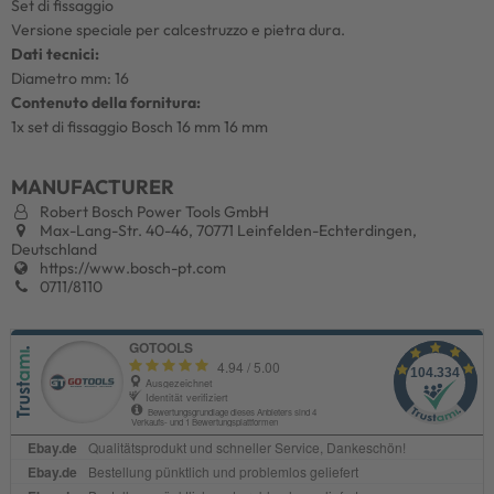
Set di fissaggio
Versione speciale per calcestruzzo e pietra dura.
Dati tecnici:
Diametro mm: 16
Contenuto della fornitura:
1x set di fissaggio Bosch 16 mm 16 mm
MANUFACTURER
Robert Bosch Power Tools GmbH
Max-Lang-Str. 40-46, 70771 Leinfelden-Echterdingen,
Deutschland
https://www.bosch-pt.com
0711/8110