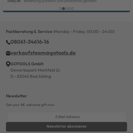
Fachberatung & Service
(Monday - Friday, 00:00 - 24:00)
08061-34616-16
verkaufsteam@gotools.de
GOTOOLS GmbH
Gewerbepark Markfeld 2c
D - 83043 Bad Aibling
Newsletter
Get your 8€ welcome gift now
Newsletter
abonnieren