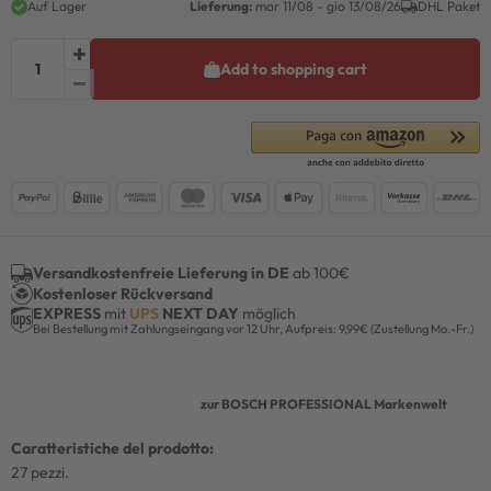
Auf Lager
Lieferung:
mar 11/08 - gio 13/08/26
DHL Paket
Add to shopping cart
Versandkostenfreie Lieferung in DE
ab 100€
Kostenloser Rückversand
EXPRESS
mit
UPS
NEXT DAY
möglich
Bei Bestellung mit Zahlungseingang vor 12 Uhr, Aufpreis: 9,99€ (Zustellung Mo.-Fr.)
zur BOSCH PROFESSIONAL Markenwelt
Caratteristiche del prodotto:
27 pezzi.