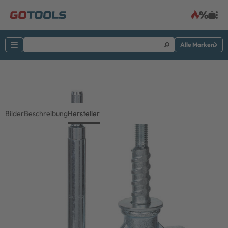
Alle Marken
Bilder
Beschreibung
Hersteller