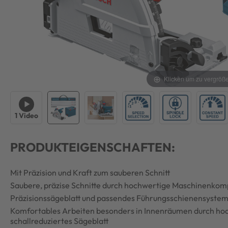
Klicken um zu vergröß
1 Video
PRODUKTEIGENSCHAFTEN:
Mit Präzision und Kraft zum sauberen Schnitt
Saubere, präzise Schnitte durch hochwertige Maschinenko
Präzisionssägeblatt und passendes Führungsschienensyste
Komfortables Arbeiten besonders in Innenräumen durch hoc
schallreduziertes Sägeblatt