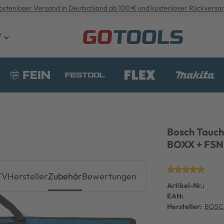
ostenloser Versand in Deutschland ab 100 € und kostenloser Rückversa
e
Bosch Tauch
BOXX + FSN
TV
Hersteller
Zubehör
Bewertungen
Artikel-Nr.:
EAN:
Hersteller:
BOSC