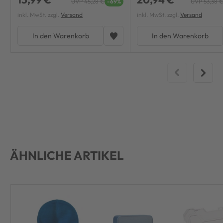
UVP 45,28 €
-69%
UVP 53,38 
inkl. MwSt. zzgl.
Versand
inkl. MwSt. zzgl.
Versand
In den Warenkorb
In den Warenkorb
ÄHNLICHE ARTIKEL