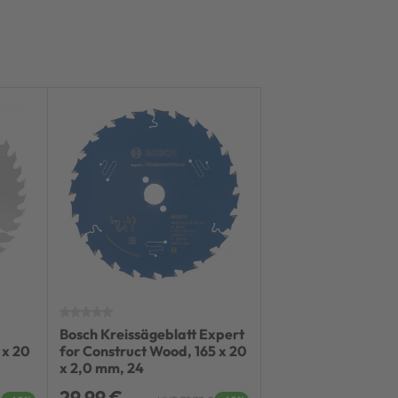
Bosch Kreissägeblatt Expert
Bosch PRO Wood co
 x 20
for Construct Wood, 165 x 20
Kreissägeblatt, 165 
x 2,0 mm, 24
mm, T48
29,99 €
16,99 €