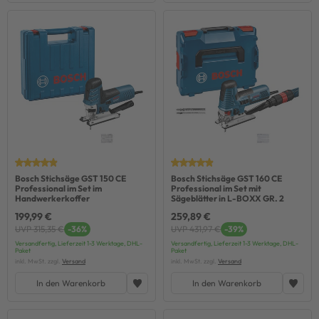
Bosch Stichsäge GST 150 CE
Bosch Stichsäge GST 160 CE
Professional im Set im
Professional im Set mit
Handwerkerkoffer
Sägeblätter in L-BOXX GR. 2
199,99 €
259,89 €
UVP 315,35 €
-36%
UVP 431,97 €
-39%
Versandfertig, Lieferzeit 1-3 Werktage, DHL-
Versandfertig, Lieferzeit 1-3 Werktage, DHL-
Paket
Paket
inkl. MwSt. zzgl.
Versand
inkl. MwSt. zzgl.
Versand
In den Warenkorb
In den Warenkorb