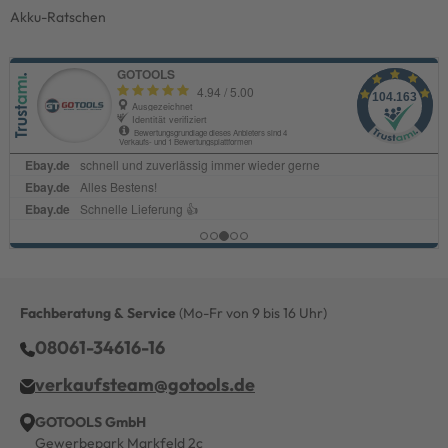
Akku-Ratschen
Fachberatung & Service
(Mo-Fr von 9 bis 16 Uhr)
08061-34616-16
verkaufsteam@gotools.de
GOTOOLS GmbH
Gewerbepark Markfeld 2c