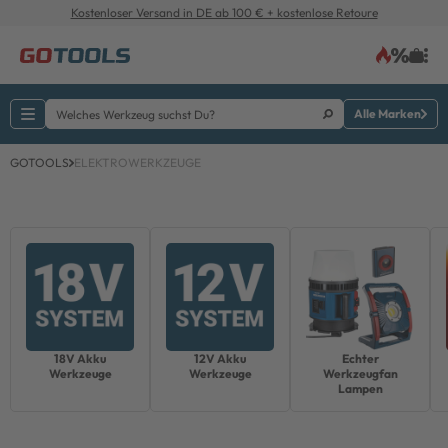
Kostenloser Versand in DE ab 100 € + kostenlose Retoure
Alle Marken
GOTOOLS
ELEKTROWERKZEUGE
18V Akku
12V Akku
Echter
Werkzeuge
Werkzeuge
Werkzeugfan
Lampen