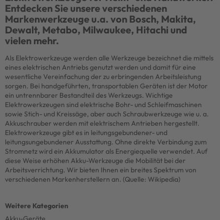
Entdecken Sie unsere verschiedenen
Markenwerkzeuge u.a. von Bosch, Makita,
Dewalt, Metabo, Milwaukee, Hitachi und
vielen mehr.
Als Elektrowerkzeuge werden alle Werkzeuge bezeichnet die mittels
eines elektrischen Antriebs genutzt werden und damit für eine
wesentliche Vereinfachung der zu erbringenden Arbeitsleistung
sorgen. Bei handgeführten, transportablen Geräten ist der Motor
ein untrennbarer Bestandteil des Werkzeugs. Wichtige
Elektrowerkzeugen sind elektrische Bohr- und Schleifmaschinen
sowie Stich- und Kreissäge, aber auch Schraubwerkzeuge wie u. a.
Akkuschrauber werden mit elektrischem Antrieben hergestellt.
Elektrowerkzeuge gibt es in leitungsgebundener- und
leitungsungebundener Ausstattung. Ohne direkte Verbindung zum
Stromnetz wird ein Akkumulator als Energiequelle verwendet. Auf
diese Weise erhöhen Akku-Werkzeuge die Mobilität bei der
Arbeitsverrichtung. Wir bieten Ihnen ein breites Spektrum von
verschiedenen Markenherstellern an. (Quelle: Wikipedia)
Akku-Geräte