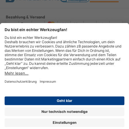
Bezahlung & Versand
Impressum
AGB
Datenschutz
Widerruf
Vertrag widerrufen
Alle Preise verstehen sich inkl. ges. MwSt. *Kostenloser Versand innerhalb
Deutschlands, bei Bestellungen ab 100,00 Euro.
© Copyright 2026 GOTOOLS GmbH - Alle Rechte vorbehalten. powered by
createyourtemplate