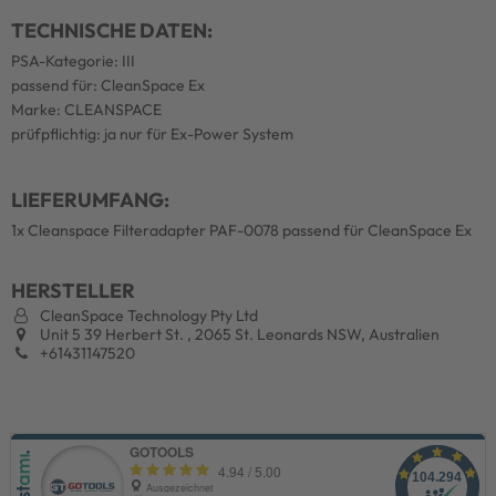
TECHNISCHE DATEN:
PSA-Kategorie: III
passend für: CleanSpace Ex
Marke: CLEANSPACE
prüfpflichtig: ja nur für Ex-Power System
LIEFERUMFANG:
1x Cleanspace Filteradapter PAF-0078 passend für CleanSpace Ex
HERSTELLER
CleanSpace Technology Pty Ltd
Unit 5 39 Herbert St. , 2065 St. Leonards NSW, Australien
+61431147520