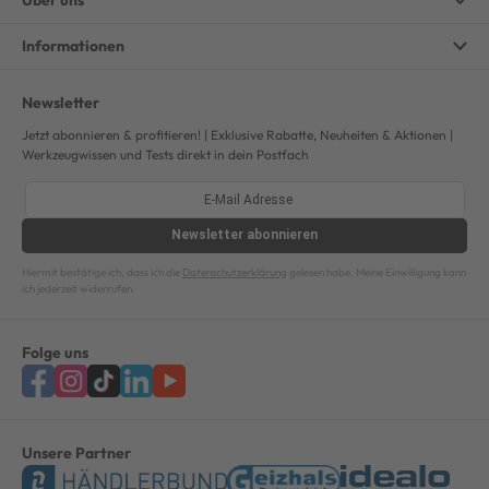
Informationen
Newsletter
Jetzt abonnieren & profitieren! | Exklusive Rabatte, Neuheiten & Aktionen |
Werkzeugwissen und Tests direkt in dein Postfach
Newsletter
abonnieren
Hiermit bestätige ich, dass ich die
Datenschutzerklärung
gelesen habe. Meine Einwilligung kann
ich jederzeit widerrufen.
Folge uns
Unsere Partner