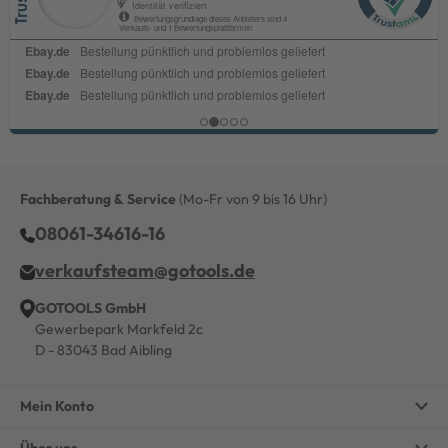
Fachberatung & Service
(Mo-Fr von 9 bis 16 Uhr)
08061-34616-16
verkaufsteam@gotools.de
GOTOOLS GmbH
Gewerbepark Markfeld 2c
D - 83043 Bad Aibling
Mein Konto
Über uns