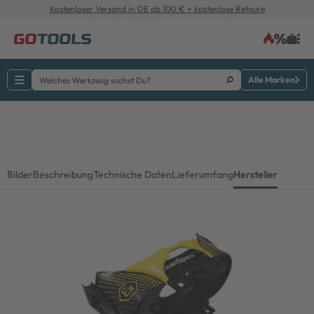
Kostenloser Versand in DE ab 100 € + kostenlose Retoure
Alle Marken
Bilder
Beschreibung
Technische Daten
Lieferumfang
Hersteller