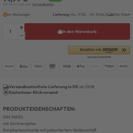
inkl. MwSt., ggf. zzgl.
Versandkosten
Im Werkslager
Lieferung:
Mo. 17.08. - Mi. 19.08.26
DHL Paket
In den Warenkorb
Versandkostenfreie Lieferung in DE
ab 100€
Kostenloser Rückversand
PRODUKTEIGENSCHAFTEN:
DIN 7483G
mit Zentrierspitze
Peripherieschneide mit patentiertem Wellenschliff