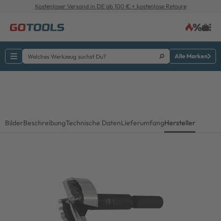
Kostenloser Versand in DE ab 100 € + kostenlose Retoure
Alle Marken
Bilder
Beschreibung
Technische Daten
Lieferumfang
Hersteller