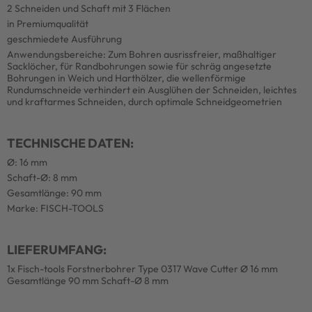
2 Schneiden und Schaft mit 3 Flächen
in Premiumqualität
geschmiedete Ausführung
Anwendungsbereiche: Zum Bohren ausrissfreier, maßhaltiger
Sacklöcher, für Randbohrungen sowie für schräg angesetzte
Bohrungen in Weich und Harthölzer, die wellenförmige
Rundumschneide verhindert ein Ausglühen der Schneiden, leichtes
und kraftarmes Schneiden, durch optimale Schneidgeometrien
TECHNISCHE DATEN:
Ø: 16 mm
Schaft-Ø: 8 mm
Gesamtlänge: 90 mm
Marke: FISCH-TOOLS
LIEFERUMFANG:
1x Fisch-tools Forstnerbohrer Type 0317 Wave Cutter Ø 16 mm
Gesamtlänge 90 mm Schaft-Ø 8 mm