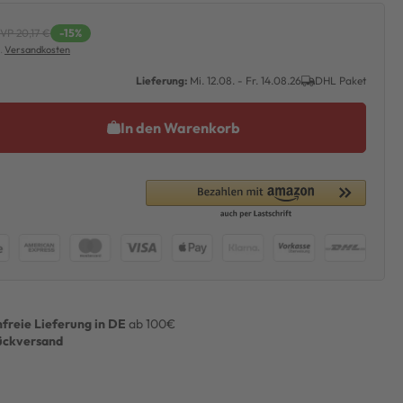
VP 20,17 €
-15%
l.
Versandkosten
Lieferung:
Mi. 12.08. - Fr. 14.08.26
DHL Paket
In den Warenkorb
freie Lieferung in DE
ab 100€
ückversand