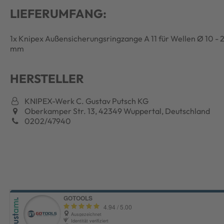
LIEFERUMFANG:
1x Knipex Außensicherungsringzange A 11 für Wellen Ø 10 - 
mm
HERSTELLER
KNIPEX-Werk C. Gustav Putsch KG
Oberkamper Str. 13, 42349 Wuppertal, Deutschland
0202/47940