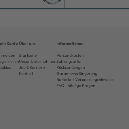
ein Konto
Über uns
Informationen
nmelden
Startseite
Versandkosten
egistrieren
Unser Unternehmen
Zahlungsarten
ookies
Job & Karriere
Rücksendungen
Kontakt
Garantieverlängerung
Batterie-/ Verpackungshinweise
FAQ - häufige Fragen