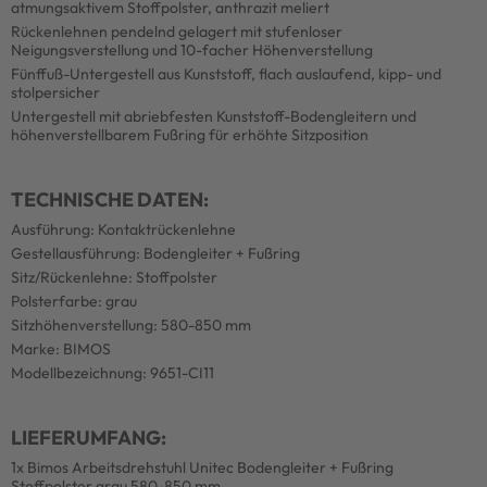
atmungsaktivem Stoffpolster, anthrazit meliert
Rückenlehnen pendelnd gelagert mit stufenloser
Neigungsverstellung und 10-facher Höhenverstellung
Fünffuß-Untergestell aus Kunststoff, flach auslaufend, kipp- und
stolpersicher
Untergestell mit abriebfesten Kunststoff-Bodengleitern und
höhenverstellbarem Fußring für erhöhte Sitzposition
TECHNISCHE DATEN:
Ausführung: Kontaktrückenlehne
Gestellausführung: Bodengleiter + Fußring
Sitz/Rückenlehne: Stoffpolster
Polsterfarbe: grau
Sitzhöhenverstellung: 580-850 mm
Marke: BIMOS
Modellbezeichnung: 9651-CI11
LIEFERUMFANG:
1x Bimos Arbeitsdrehstuhl Unitec Bodengleiter + Fußring
Stoffpolster grau 580-850 mm