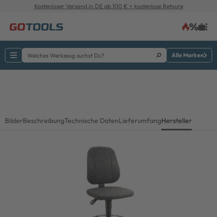
Kostenloser Versand in DE ab 100 € + kostenlose Retoure
Alle Marken
Bilder
Beschreibung
Technische Daten
Lieferumfang
Hersteller