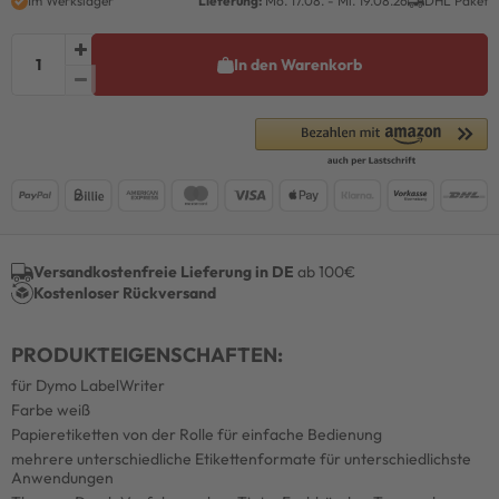
Im Werkslager
Lieferung:
Mo. 17.08. - Mi. 19.08.26
DHL Paket
In den Warenkorb
Versandkostenfreie Lieferung in DE
ab 100€
Kostenloser Rückversand
PRODUKTEIGENSCHAFTEN:
für Dymo LabelWriter
Farbe weiß
Papieretiketten von der Rolle für einfache Bedienung
mehrere unterschiedliche Etikettenformate für unterschiedlichste
Anwendungen