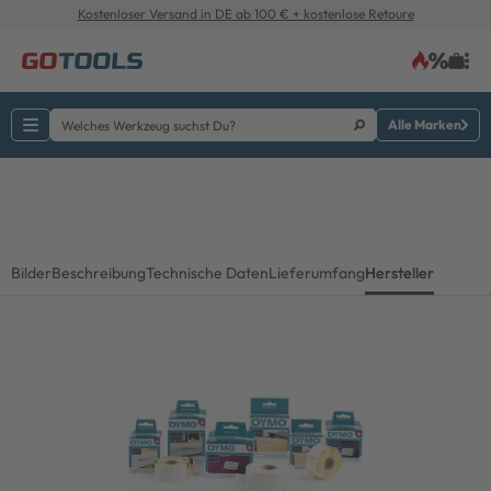
Kostenloser Versand in DE ab 100 € + kostenlose Retoure
Alle Marken
Bilder
Beschreibung
Technische Daten
Lieferumfang
Hersteller