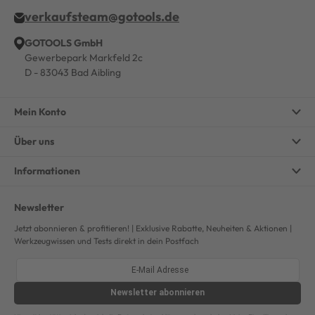
verkaufsteam@gotools.de
GOTOOLS GmbH
Gewerbepark Markfeld 2c
D - 83043 Bad Aibling
Mein Konto
Über uns
Informationen
Newsletter
Jetzt abonnieren & profitieren! | Exklusive Rabatte, Neuheiten & Aktionen |
Werkzeugwissen und Tests direkt in dein Postfach
Newsletter
abonnieren