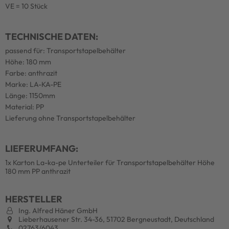
VE = 10 Stück
TECHNISCHE DATEN:
passend für: Transportstapelbehälter
Höhe: 180 mm
Farbe: anthrazit
Marke: LA-KA-PE
Länge: 1150mm
Material: PP
Lieferung ohne Transportstapelbehälter
LIEFERUMFANG:
1x Karton La-ka-pe Unterteiler für Transportstapelbehälter Höhe
180 mm PP anthrazit
HERSTELLER
Ing. Alfred Häner GmbH
Lieberhausener Str. 34-36, 51702 Bergneustadt, Deutschland
02763/6043