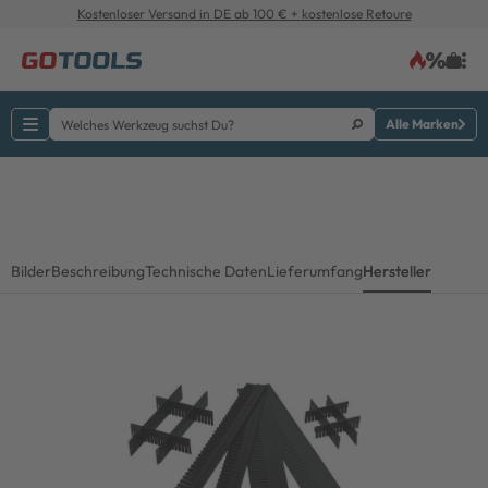
Kostenloser Versand in DE ab 100 € + kostenlose Retoure
Alle Marken
Bilder
Beschreibung
Technische Daten
Lieferumfang
Hersteller