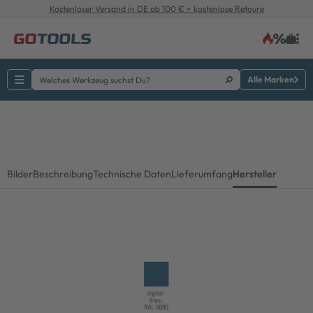
Kostenloser Versand in DE ab 100 € + kostenlose Retoure
Alle Marken
Bilder
Beschreibung
Technische Daten
Lieferumfang
Hersteller