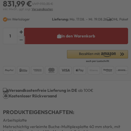
831,99 €
UVP 910,35 €
inkl. MwSt., ggf. zzgl.
Versandkosten
Im Werkslager
Lieferung:
Mo. 17.08. - Mi. 19.08.26
DHL Paket
In den Warenkorb
Versandkostenfreie Lieferung in DE
ab 100€
Kostenloser Rückversand
PRODUKTEIGENSCHAFTEN:
Arbeitsplatte
Mehrschichtig verleimte Buche-Multiplexplatte 40 mm stark, mit