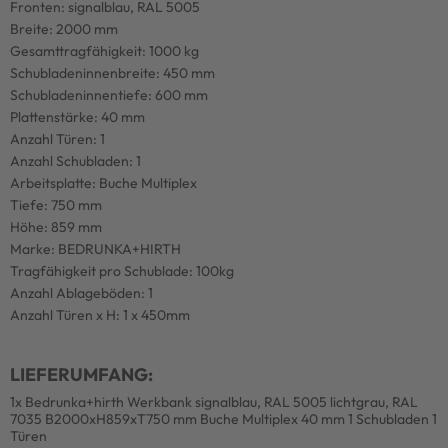
Fronten: signalblau, RAL 5005
Breite: 2000 mm
Gesamttragfähigkeit: 1000 kg
Schubladeninnenbreite: 450 mm
Schubladeninnentiefe: 600 mm
Plattenstärke: 40 mm
Anzahl Türen: 1
Anzahl Schubladen: 1
Arbeitsplatte: Buche Multiplex
Tiefe: 750 mm
Höhe: 859 mm
Marke: BEDRUNKA+HIRTH
Tragfähigkeit pro Schublade: 100kg
Anzahl Ablageböden: 1
Anzahl Türen x H: 1 x 450mm
LIEFERUMFANG:
1x Bedrunka+hirth Werkbank signalblau, RAL 5005 lichtgrau, RAL
7035 B2000xH859xT750 mm Buche Multiplex 40 mm 1 Schubladen 1
Türen