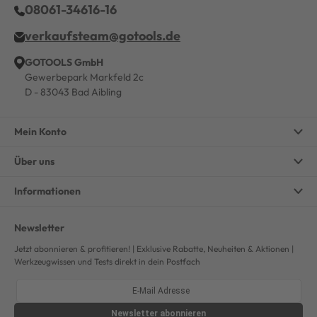
08061-34616-16
verkaufsteam@gotools.de
GOTOOLS GmbH
Gewerbepark Markfeld 2c
D - 83043 Bad Aibling
Mein Konto
Über uns
Informationen
Newsletter
Jetzt abonnieren & profitieren! | Exklusive Rabatte, Neuheiten & Aktionen |
Werkzeugwissen und Tests direkt in dein Postfach
Newsletter
abonnieren