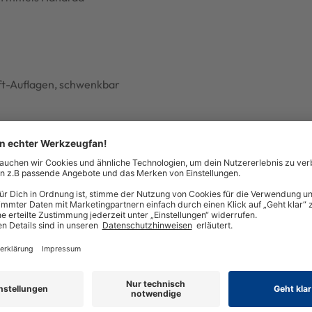
ft-Auflagen, schwenkbar