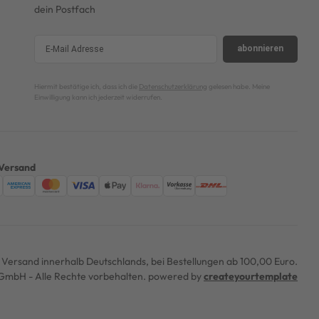
dein Postfach
abonnieren
Hiermit bestätige ich, dass ich die
Datenschutzerklärung
gelesen habe. Meine
Einwilligung kann ich jederzeit widerrufen.
Versand
er Versand innerhalb Deutschlands, bei Bestellungen ab 100,00 Euro.
mbH - Alle Rechte vorbehalten. powered by
createyourtemplate