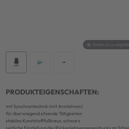
Klicken um zu vergröß
PRODUKTEIGENSCHAFTEN:
mit Synchrontechnik (mit Armlehnen)
für überwiegend sitzende Tätigkeiten
stabiles Kunststofffußkreuz, schwarz
seitliche Einstellung des Rückenlehnengegendrucks im Sitze