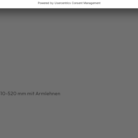
z 410-520 mm mit Armlehnen