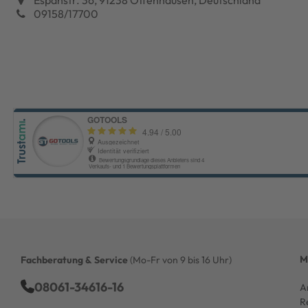
09158/17700
M
Fachberatung & Service
(Mo-Fr von 9 bis 16 Uhr)
08061-34616-16
A
R