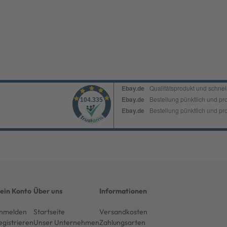
ein Konto
Über uns
Informationen
nmelden
Startseite
Versandkosten
egistrieren
Unser Unternehmen
Zahlungsarten