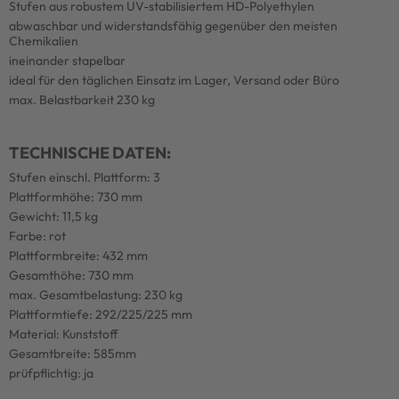
Stufen aus robustem UV-stabilisiertem HD-Polyethylen
abwaschbar und widerstandsfähig gegenüber den meisten
Chemikalien
ineinander stapelbar
ideal für den täglichen Einsatz im Lager, Versand oder Büro
max. Belastbarkeit 230 kg
TECHNISCHE DATEN:
Stufen einschl. Plattform: 3
Plattformhöhe: 730 mm
Gewicht: 11,5 kg
Farbe: rot
Plattformbreite: 432 mm
Gesamthöhe: 730 mm
max. Gesamtbelastung: 230 kg
Plattformtiefe: 292/225/225 mm
Material: Kunststoff
Gesamtbreite: 585mm
prüfpflichtig: ja