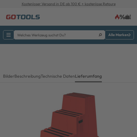
Kostenloser Versand in DE ab 100 € + kostenlose Retoure
Alle Marken
Bilder
Beschreibung
Technische Daten
Lieferumfang