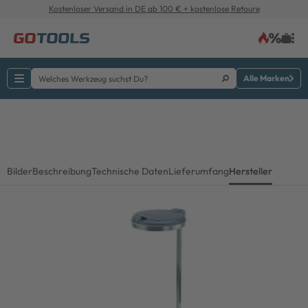
Kostenloser Versand in DE ab 100 € + kostenlose Retoure
Alle Marken
Bilder
Beschreibung
Technische Daten
Lieferumfang
Hersteller