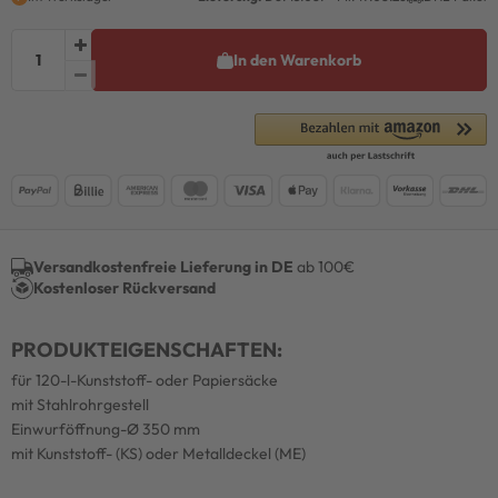
In den Warenkorb
Versandkostenfreie Lieferung in DE
ab 100€
Kostenloser Rückversand
PRODUKTEIGENSCHAFTEN:
für 120-l-Kunststoff- oder Papiersäcke
mit Stahlrohrgestell
Einwurföffnung-Ø 350 mm
mit Kunststoff- (KS) oder Metalldeckel (ME)