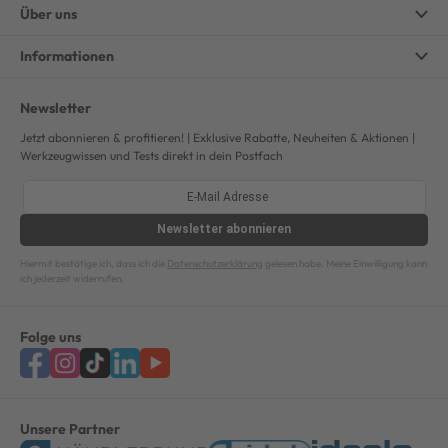
Über uns
Informationen
Newsletter
Jetzt abonnieren & profitieren! | Exklusive Rabatte, Neuheiten & Aktionen |
Werkzeugwissen und Tests direkt in dein Postfach
Newsletter
abonnieren
Hiermit bestätige ich, dass ich die
Datenschutzerklärung
gelesen habe. Meine Einwilligung kann
ich jederzeit widerrufen.
Folge uns
Unsere Partner