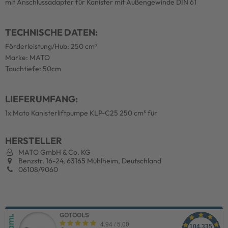
mit Anschlussadapter für Kanister mit Außengewinde DIN 61
TECHNISCHE DATEN:
Förderleistung/Hub: 250 cm³
Marke: MATO
Tauchtiefe: 50cm
LIEFERUMFANG:
1x Mato Kanisterliftpumpe KLP-C25 250 cm³ für
HERSTELLER
MATO GmbH & Co. KG
Benzstr. 16-24, 63165 Mühlheim, Deutschland
06108/9060