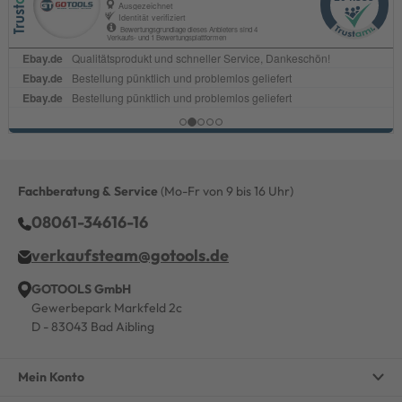
Fachberatung & Service
(Mo-Fr von 9 bis 16 Uhr)
08061-34616-16
verkaufsteam@gotools.de
GOTOOLS GmbH
Gewerbepark Markfeld 2c
D - 83043 Bad Aibling
Mein Konto