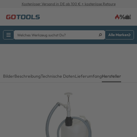
Kostenloser Versand in DE ab 100 € + kostenlose Retoure
Alle Marken
Bilder
Beschreibung
Technische Daten
Lieferumfang
Hersteller