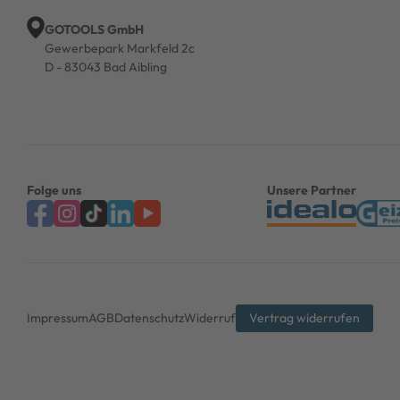
GOTOOLS GmbH
Gewerbepark Markfeld 2c
D - 83043 Bad Aibling
Folge uns
Unsere Partner
Impressum
AGB
Datenschutz
Widerruf
Vertrag widerrufen