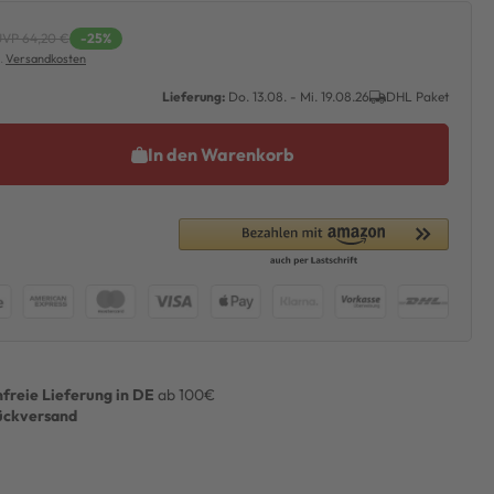
UVP 64,20 €
-25%
l.
Versandkosten
Lieferung:
Do. 13.08. - Mi. 19.08.26
DHL Paket
In den Warenkorb
freie Lieferung in DE
ab 100€
ückversand