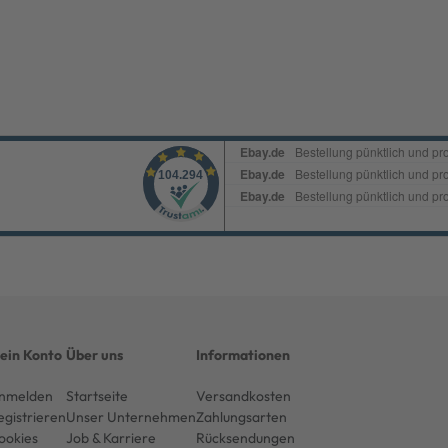
ein Konto
Über uns
Informationen
nmelden
Startseite
Versandkosten
egistrieren
Unser Unternehmen
Zahlungsarten
ookies
Job & Karriere
Rücksendungen