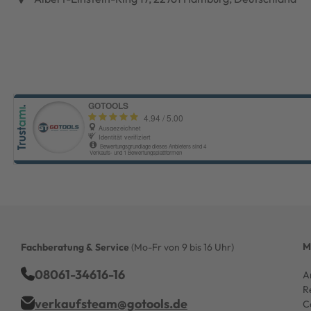
M
Fachberatung & Service
(Mo-Fr von 9 bis 16 Uhr)
08061-34616-16
A
R
verkaufsteam@gotools.de
C