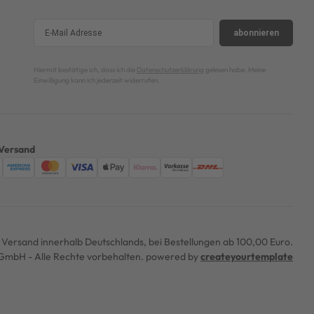
abonnieren
Hiermit bestätige ich, dass ich die
Datenschutzerklärung
gelesen habe. Meine
Einwilligung kann ich jederzeit widerrufen.
Versand
er Versand innerhalb Deutschlands, bei Bestellungen ab 100,00 Euro.
mbH - Alle Rechte vorbehalten. powered by
createyourtemplate