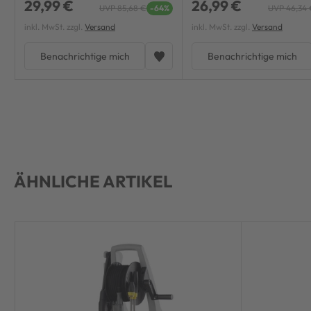
29,99 €
26,99 €
UVP 85,68 €
-64%
UVP 46,34 
inkl. MwSt. zzgl.
Versand
inkl. MwSt. zzgl.
Versand
Benachrichtige mich
Benachrichtige mich
ÄHNLICHE ARTIKEL