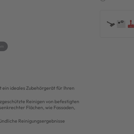
ern
ein ideales Zubehörgerät für Ihren
tzgeschützte Reinigen von befestigten
senkrechter Flächen, wie Fassaden,
ründliche Reinigungsergebnisse