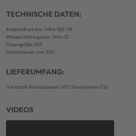
TECHNISCHE DATEN:
Arbeitsdruck bar | MPa 180 | 18
Wasserleistung max. l/min 12
Düsengröße 045
Durchmesser mm 300
LIEFERUMFANG:
1x Kränzle Roundcleaner UFO Stecksystem D12
VIDEOS