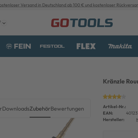
ostenloser Versand in Deutschland ab 100 € und kostenloser Rückversa
e
Kränzle Rou
Artikel-Nr.:
r
Downloads
Zubehör
Bewertungen
EAN:
40123
Hersteller: