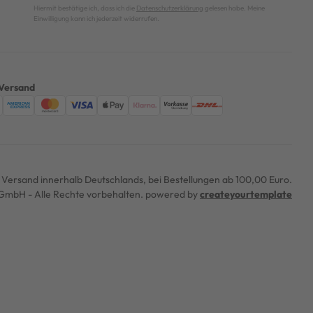
Hiermit bestätige ich, dass ich die
Datenschutzerklärung
gelesen habe. Meine
Einwilligung kann ich jederzeit widerrufen.
Versand
er Versand innerhalb Deutschlands, bei Bestellungen ab 100,00 Euro.
mbH - Alle Rechte vorbehalten. powered by
createyourtemplate