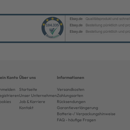
ein Konto
Über uns
Informationen
nmelden
Startseite
Versandkosten
egistrieren
Unser Unternehmen
Zahlungsarten
ookies
Job & Karriere
Rücksendungen
Kontakt
Garantieverlängerung
Batterie-/ Verpackungshinweise
FAQ - häufige Fragen