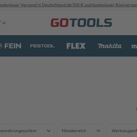
ostenloser Versand in Deutschland ab 100 € und kostenloser Rückversa
e
bewahrungssystem
Messbereich
Werkzeugau