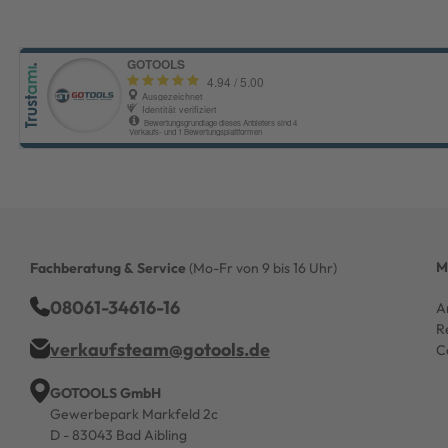
M
Fachberatung & Service
(Mo-Fr von 9 bis 16 Uhr)
08061-34616-16
A
R
verkaufsteam@gotools.de
C
GOTOOLS GmbH
Gewerbepark Markfeld 2c
D - 83043 Bad Aibling