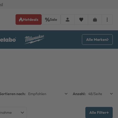
nd
Hotdeals
Sale
Alle Marken
fnahme
Alle Filter