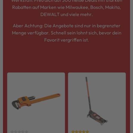
Werkstatt: Freu dich auf 300 heiße Deals mit starken
Rabatten auf Marken wie Milwaukee, Bosch, Makita,
DEWALT und viele mehr.
Aber Achtung: Die Angebote sind nur in begrenzter
Menge verfügbar. Schnell sein lohnt sich, bevor dein
Favorit vergriffen ist.