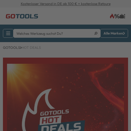
Kostenloser Versand in DE ab 100 € + kostenlose Retoure
Alle Marken
GOTOOLS
HOT DEALS