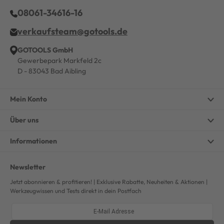
08061-34616-16
verkaufsteam@gotools.de
GOTOOLS GmbH
Gewerbepark Markfeld 2c
D - 83043 Bad Aibling
Mein Konto
Über uns
Informationen
Newsletter
Jetzt abonnieren & profitieren! | Exklusive Rabatte, Neuheiten & Aktionen |
Werkzeugwissen und Tests direkt in dein Postfach