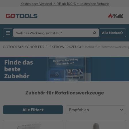
Kostenloser Versand in DE ab 100 € + kostenlose Retoure
Alle Marken
GOTOOLS
ZUBEHÖR FÜR ELEKTROWERKZEUG
Zubehör für Rotationswerkzeu
Zubehör für Rotationswerkzeuge
Alle Filter