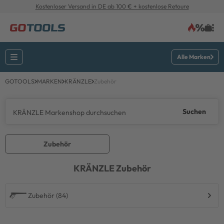
Kostenloser Versand in DE ab 100 € + kostenlose Retoure
Alle Marken
GOTOOLS
MARKEN
KRÄNZLE
Zubehör
Suchen
Zubehör
KRÄNZLE
Zubehör
Zubehör (84)