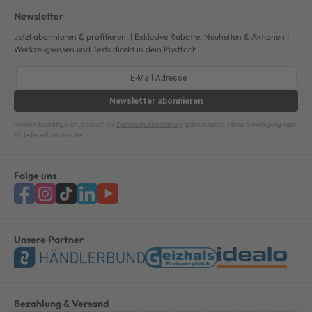
Newsletter
Jetzt abonnieren & profitieren! | Exklusive Rabatte, Neuheiten & Aktionen |
Werkzeugwissen und Tests direkt in dein Postfach
Newsletter
abonnieren
Hiermit bestätige ich, dass ich die
Datenschutzerklärung
gelesen habe. Meine Einwilligung kann
ich jederzeit widerrufen.
Folge uns
Unsere Partner
Bezahlung & Versand