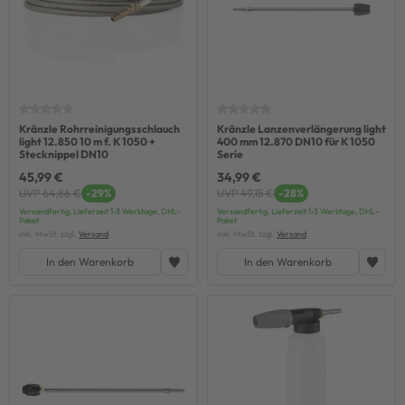
Kränzle Rohrreinigungsschlauch
Kränzle Lanzenverlängerung light
light 12.850 10 m f. K 1050 +
400 mm 12.870 DN10 für K 1050
Stecknippel DN10
Serie
45,99 €
34,99 €
UVP 64,86 €
-29%
UVP 49,15 €
-28%
Versandfertig, Lieferzeit 1-3 Werktage, DHL-
Versandfertig, Lieferzeit 1-3 Werktage, DHL-
Paket
Paket
inkl. MwSt. zzgl.
Versand
inkl. MwSt. zzgl.
Versand
In den Warenkorb
In den Warenkorb