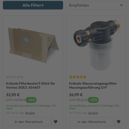
Alle Filter
Kränzle Filterbeutel 5 Stück für
Kränzle Wassereingangsfilter
Ventos 30E/L 454401
Messingausführung 3/4"
32,95 €
26,99 €
UVP 44,98 €
-26%
UVP 35,22 €
-23%
Versandfertig, Lieferzeit 1-3 Werktage, DHL-
Versandfertig, Lieferzeit 1-3 Werktage, DHL-
Paket
Paket
inkl. MwSt. zzgl.
Versand
inkl. MwSt. zzgl.
Versand
In den Warenkorb
In den Warenkorb