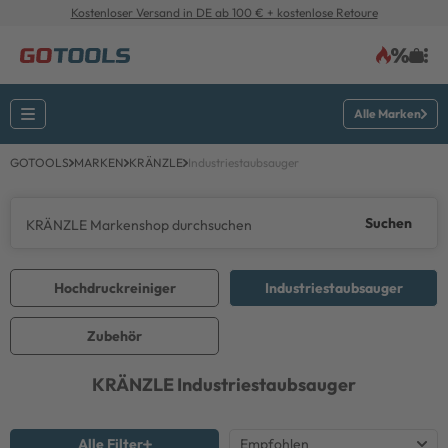
Kostenloser Versand in DE ab 100 € + kostenlose Retoure
Alle Marken
GOTOOLS
MARKEN
KRÄNZLE
Industriestaubsauger
Suchen
Hochdruckreiniger
Industriestaubsauger
Zubehör
KRÄNZLE
Industriestaubsauger
Alle Filter