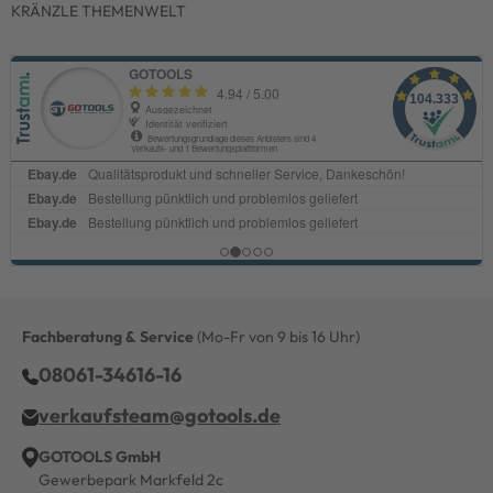
KRÄNZLE THEMENWELT
Fachberatung & Service
(Mo-Fr von 9 bis 16 Uhr)
08061-34616-16
verkaufsteam@gotools.de
GOTOOLS GmbH
Gewerbepark Markfeld 2c