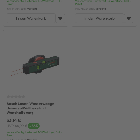
Versandfertig, Lieferzeit 1-3 Werktage, DHL-
Versandfertig, Lieferzeit 1-3 Werktage, DHL-
Paket
Paket
inkl. MwSt. zzgl.
Versand
inkl. MwSt. zzgl.
Versand
In den Warenkorb
In den Warenkorb
Bosch Laser-Wasserwaage
UniversalWallLevel mit
Wandhalterung
33,14 €
UVP 44,99 €
-26%
Versandfertig, Lieferzeit 1-3 Werktage, DHL-
Paket
inkl. MwSt. zzgl.
Versand