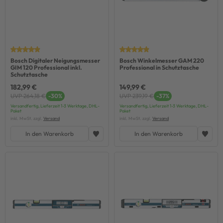
Bosch Digitaler Neigungsmesser
Bosch Winkelmesser GAM 220
GIM 120 Professional inkl.
Professional in Schutztasche
Schutztasche
182,99 €
149,99 €
UVP 264,18 €
-30%
UVP 239,19 €
-37%
Versandfertig, Lieferzeit 1-3 Werktage, DHL-
Versandfertig, Lieferzeit 1-3 Werktage, DHL-
Paket
Paket
inkl. MwSt. zzgl.
Versand
inkl. MwSt. zzgl.
Versand
In den Warenkorb
In den Warenkorb