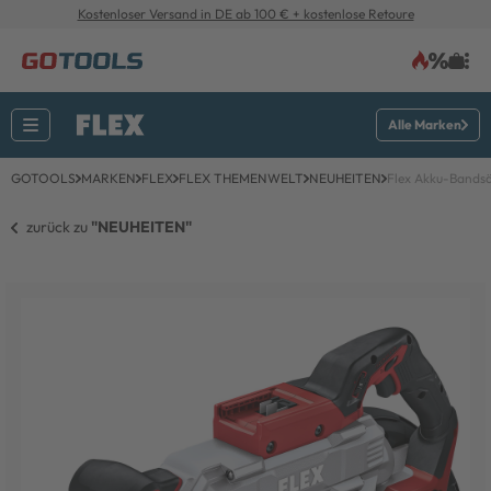
Kostenloser Versand in DE ab 100 € + kostenlose Retoure
Alle Marken
GOTOOLS
MARKEN
FLEX
FLEX THEMENWELT
NEUHEITEN
Flex Akku-Bandsä
zurück zu 
"NEUHEITEN"