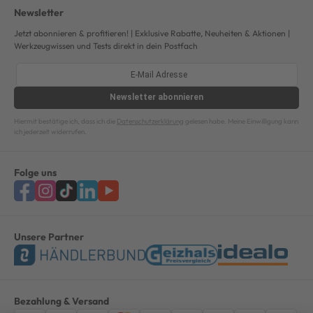
Newsletter
Jetzt abonnieren & profitieren! | Exklusive Rabatte, Neuheiten & Aktionen |
Werkzeugwissen und Tests direkt in dein Postfach
Newsletter
abonnieren
Hiermit bestätige ich, dass ich die
Datenschutzerklärung
gelesen habe. Meine Einwilligung kann
ich jederzeit widerrufen.
Folge uns
Unsere Partner
Bezahlung & Versand