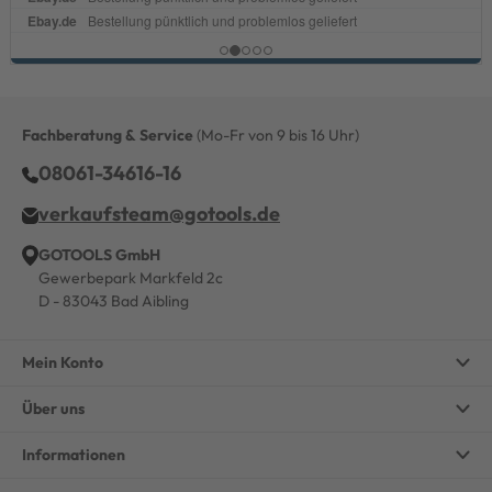
Fachberatung & Service
(Mo-Fr von 9 bis 16 Uhr)
08061-34616-16
verkaufsteam@gotools.de
GOTOOLS GmbH
Gewerbepark Markfeld 2c
D - 83043 Bad Aibling
Mein Konto
Über uns
Informationen