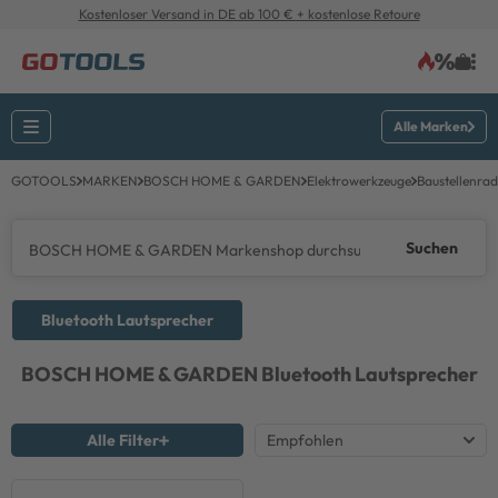
Kostenloser Versand in DE ab 100 € + kostenlose Retoure
Alle Marken
GOTOOLS
MARKEN
BOSCH HOME & GARDEN
Elektrowerkzeuge
Baustellenrad
Suchen
Bluetooth Lautsprecher
BOSCH HOME & GARDEN
Bluetooth Lautsprecher
Alle Filter