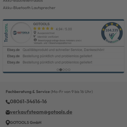
Akku-Baustellenradios
Akku-Bluetooth Lautsprecher
Fachberatung & Service
(Mo-Fr von 9 bis 16 Uhr)
08061-34616-16
verkaufsteam@gotools.de
GOTOOLS GmbH