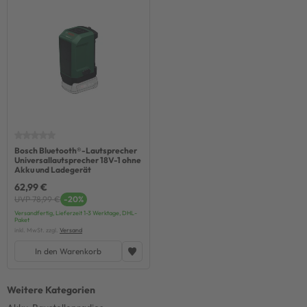
Bosch Bluetooth®-Lautsprecher
Universallautsprecher 18V-1 ohne
Akku und Ladegerät
62,99 €
UVP 78,99 €
-20%
Versandfertig, Lieferzeit 1-3 Werktage, DHL-
Paket
inkl. MwSt. zzgl.
Versand
In den Warenkorb