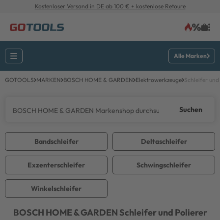
Kostenloser Versand in DE ab 100 € + kostenlose Retoure
Alle Marken
GOTOOLS
MARKEN
BOSCH HOME & GARDEN
Elektrowerkzeuge
Schleifer und
Suchen
Bandschleifer
Deltaschleifer
Exzenterschleifer
Schwingschleifer
Winkelschleifer
BOSCH HOME & GARDEN
Schleifer und Polierer