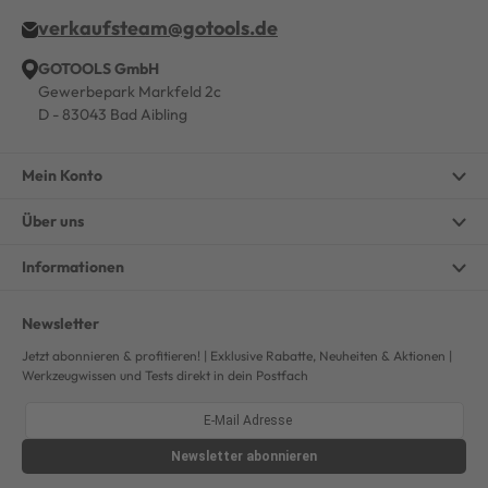
verkaufsteam@gotools.de
GOTOOLS GmbH
Gewerbepark Markfeld 2c
D - 83043 Bad Aibling
Mein Konto
Über uns
Informationen
Newsletter
Jetzt abonnieren & profitieren! | Exklusive Rabatte, Neuheiten & Aktionen |
Werkzeugwissen und Tests direkt in dein Postfach
Newsletter
abonnieren