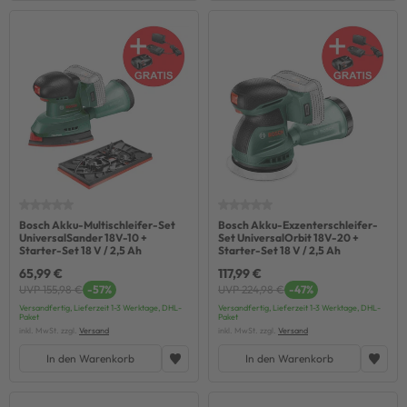
Bosch Akku-Multischleifer-Set
Bosch Akku-Exzenterschleifer-
UniversalSander 18V-10 +
Set UniversalOrbit 18V-20 +
Starter-Set 18 V / 2,5 Ah
Starter-Set 18 V / 2,5 Ah
65,99 €
117,99 €
UVP 155,98 €
-57%
UVP 224,98 €
-47%
Versandfertig, Lieferzeit 1-3 Werktage, DHL-
Versandfertig, Lieferzeit 1-3 Werktage, DHL-
Paket
Paket
inkl. MwSt. zzgl.
Versand
inkl. MwSt. zzgl.
Versand
In den Warenkorb
In den Warenkorb