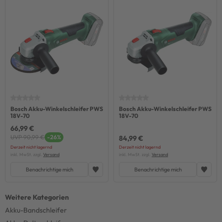
Bosch Akku-Winkelschleifer PWS
Bosch Akku-Winkelschleifer PWS
18V-70
18V-70
66,99 €
UVP 90,99 €
-26%
84,99 €
Derzeit nicht lagernd
Derzeit nicht lagernd
inkl. MwSt. zzgl.
Versand
inkl. MwSt. zzgl.
Versand
Benachrichtige mich
Benachrichtige mich
Akku-Bandschleifer