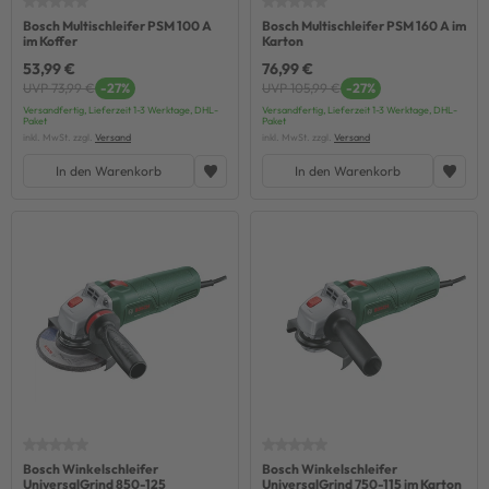
Bosch Multischleifer PSM 100 A
Bosch Multischleifer PSM 160 A im
im Koffer
Karton
53,99 €
76,99 €
UVP 73,99 €
-27%
UVP 105,99 €
-27%
Versandfertig, Lieferzeit 1-3 Werktage, DHL-
Versandfertig, Lieferzeit 1-3 Werktage, DHL-
Paket
Paket
inkl. MwSt. zzgl.
Versand
inkl. MwSt. zzgl.
Versand
In den Warenkorb
In den Warenkorb
Bosch Winkelschleifer
Bosch Winkelschleifer
UniversalGrind 850-125
UniversalGrind 750-115 im Karton