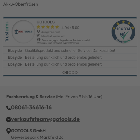
Akku-Oberfräsen
Fachberatung & Service
(Mo-Fr von 9 bis 16 Uhr)
08061-34616-16
verkaufsteam@gotools.de
GOTOOLS GmbH
Gewerbepark Markfeld 2c