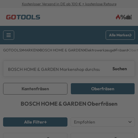
Kostenloser Versand in DE ab 100 € + kostenlose Retoure
Alle Marken
GOTOOLS
MARKEN
BOSCH HOME & GARDEN
Elektrowerkzeuge
Fräsen
Ober
Suchen
Kantenfräsen
Oberfräsen
BOSCH HOME & GARDEN
Oberfräsen
Alle Filter