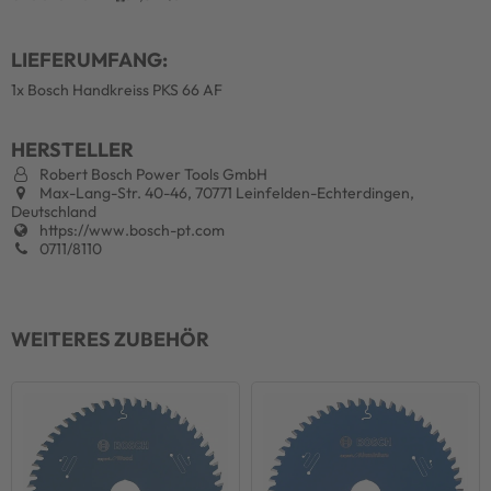
LIEFERUMFANG:
1x Bosch Handkreiss PKS 66 AF
HERSTELLER
Robert Bosch Power Tools GmbH
Max-Lang-Str. 40-46, 70771 Leinfelden-Echterdingen,
Deutschland
https://www.bosch-pt.com
0711/8110
WEITERES ZUBEHÖR