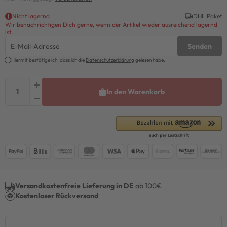
Nicht lagernd
DHL Paket
Wir benachrichtigen Dich gerne, wenn der Artikel wieder ausreichend lagernd
ist.
Senden
Hiermit bestätige ich, dass ich die
Daten­schutz­erklärung
gelesen habe.
In den Warenkorb
Versandkostenfreie Lieferung in DE
ab 100€
Kostenloser Rückversand