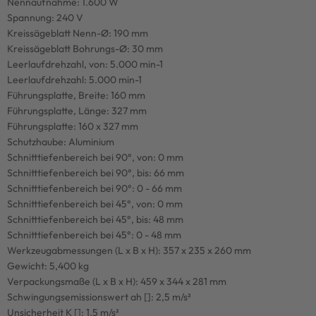
Nennaufnahme: 1.600 W
Spannung: 240 V
Kreissägeblatt Nenn-Ø: 190 mm
Kreissägeblatt Bohrungs-Ø: 30 mm
Leerlaufdrehzahl, von: 5.000 min-1
Leerlaufdrehzahl: 5.000 min-1
Führungsplatte, Breite: 160 mm
Führungsplatte, Länge: 327 mm
Führungsplatte: 160 x 327 mm
Schutzhaube: Aluminium
Schnitttiefenbereich bei 90°, von: 0 mm
Schnitttiefenbereich bei 90°, bis: 66 mm
Schnitttiefenbereich bei 90°: 0 - 66 mm
Schnitttiefenbereich bei 45°, von: 0 mm
Schnitttiefenbereich bei 45°, bis: 48 mm
Schnitttiefenbereich bei 45°: 0 - 48 mm
Werkzeugabmessungen (L x B x H): 357 x 235 x 260 mm
Gewicht: 5,400 kg
Verpackungsmaße (L x B x H): 459 x 344 x 281 mm
Schwingungsemissionswert ah []: 2,5 m/s²
Unsicherheit K []: 1,5 m/s²