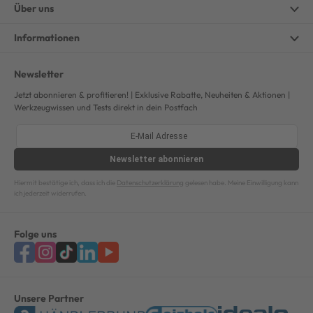
Über uns
Informationen
Newsletter
Jetzt abonnieren & profitieren! | Exklusive Rabatte, Neuheiten & Aktionen |
Werkzeugwissen und Tests direkt in dein Postfach
Newsletter
abonnieren
Hiermit bestätige ich, dass ich die
Datenschutzerklärung
gelesen habe. Meine Einwilligung kann
ich jederzeit widerrufen.
Folge uns
Unsere Partner