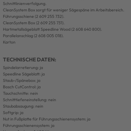
Schnittlinienverfolgung.
CleanSystem Box sorgt für weniger Sägespäne im Arbeitsbereich.
Führungsschiene (2 609 255 732).
CleanSystem Box (2 609 255 731).
Hartmetallsägeblatt Speedline Wood (2 608 640 800).
Parallelanschlag (2 608 005 018).
Karton
TECHNISCHE DATEN:
Spindelarretierung: ja
Speedline Sägeblatt: ja
Staub-/Spänebox: ja
Bosch CutControl: ja
Tauchschnitte: nein
Schnitttiefeneinstellung: nein
Staubabsaugung: nein
Softgrip: ja
Nut in Fußplatte für Führungsschienensystem: ja
Führungsschienensystem: ja