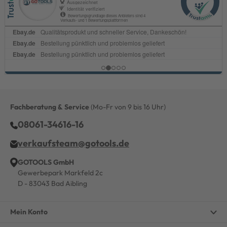
Fachberatung & Service
(Mo-Fr von 9 bis 16 Uhr)
08061-34616-16
verkaufsteam@gotools.de
GOTOOLS GmbH
Gewerbepark Markfeld 2c
D - 83043 Bad Aibling
Mein Konto