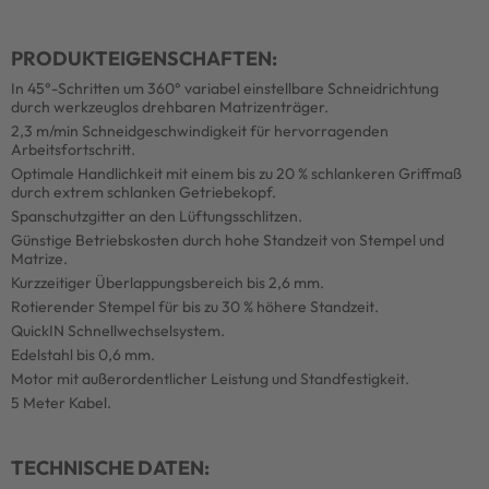
PRODUKTEIGENSCHAFTEN:
In 45°-Schritten um 360° variabel einstellbare Schneidrichtung
durch werkzeuglos drehbaren Matrizenträger.
2,3 m/min Schneidgeschwindigkeit für hervorragenden
Arbeitsfortschritt.
Optimale Handlichkeit mit einem bis zu 20 % schlankeren Griffmaß
durch extrem schlanken Getriebekopf.
Spanschutzgitter an den Lüftungsschlitzen.
Günstige Betriebskosten durch hohe Standzeit von Stempel und
Matrize.
Kurzzeitiger Überlappungsbereich bis 2,6 mm.
Rotierender Stempel für bis zu 30 % höhere Standzeit.
QuickIN Schnellwechselsystem.
Edelstahl bis 0,6 mm.
Motor mit außerordentlicher Leistung und Standfestigkeit.
5 Meter Kabel.
TECHNISCHE DATEN: