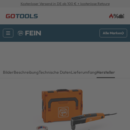
Kostenloser Versand in DE ab 100 € + kostenlose Retoure
Alle Marken
Bilder
Beschreibung
Technische Daten
Lieferumfang
Hersteller