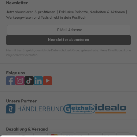
Newsletter
Jetzt abonnieren & profitieren! | Exklusive Rabatte, Neuheiten & Aktionen |
Werkzeugwissen und Tests direkt in dein Postfach
Newsletter
abonnieren
Hiermit bestätige ich, dass ich die
Datenschutzerklärung
gelesen habe. Meine Einwilligung kann
ich jederzeit widerrufen.
Folge uns
Unsere Partner
Bezahlung & Versand