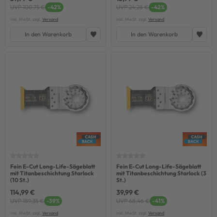
UVP 100,75 €
-42%
UVP 24,28 €
-42%
inkl. MwSt. zzgl.
Versand
inkl. MwSt. zzgl.
Versand
In den Warenkorb
In den Warenkorb
Fein E-Cut Long-Life-Sägeblatt
Fein E-Cut Long-Life-Sägeblatt
mit Titanbeschichtung Starlock
mit Titanbeschichtung Starlock (3
(10 St.)
St.)
114,99 €
39,99 €
UVP 189,35 €
-39%
UVP 68,46 €
-41%
inkl. MwSt. zzgl.
Versand
inkl. MwSt. zzgl.
Versand