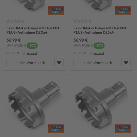
Fein HM-Lochsäge mit QuickIN
Fein HM-Lochsäge mit QuickIN
PLUS-Aufnahme D20x4
PLUS-Aufnahme D25x4
36,99 €
36,99 €
UVP 59,38 €
-37%
UVP 59,38 €
-37%
inkl. MwSt. zzgl.
Versand
inkl. MwSt. zzgl.
Versand
In den Warenkorb
In den Warenkorb