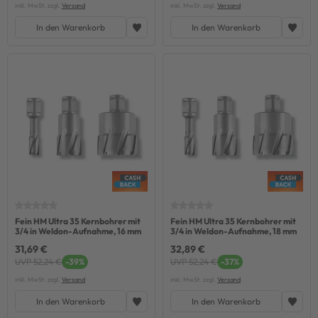
inkl. MwSt. zzgl.
Versand
inkl. MwSt. zzgl.
Versand
In den Warenkorb
In den Warenkorb
Fein HM Ultra 35 Kernbohrer mit
Fein HM Ultra 35 Kernbohrer mit
3/4 in Weldon-Aufnahme, 16 mm
3/4 in Weldon-Aufnahme, 18 mm
31,69 €
32,89 €
UVP 52,24 €
-39%
UVP 52,24 €
-37%
inkl. MwSt. zzgl.
Versand
inkl. MwSt. zzgl.
Versand
In den Warenkorb
In den Warenkorb