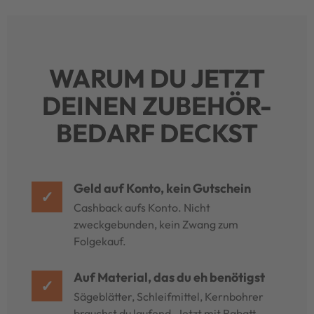
WARUM DU JETZT
DEINEN ZUBEHÖR-
BEDARF DECKST
Geld auf Konto, kein Gutschein
✓
Cashback aufs Konto. Nicht
zweckgebunden, kein Zwang zum
Folgekauf.
Auf Material, das du eh benötigst
✓
Sägeblätter, Schleifmittel, Kernbohrer
brauchst du laufend. Jetzt mit Rabatt