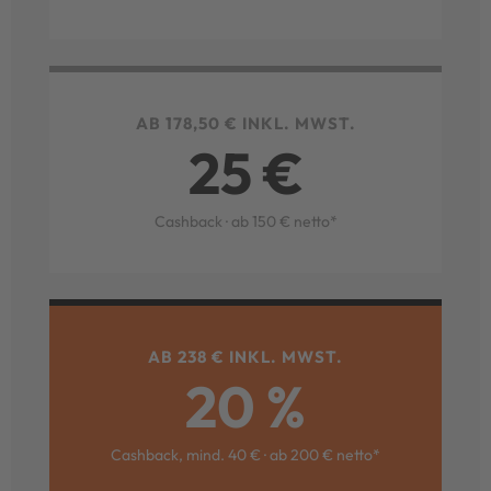
AB 178,50 € INKL. MWST.
25 €
Cashback · ab 150 € netto*
AB 238 € INKL. MWST.
20 %
Cashback, mind. 40 € · ab 200 € netto*