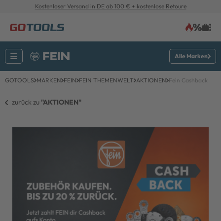
Kostenloser Versand in DE ab 100 € + kostenlose Retoure
Alle Marken
GOTOOLS
MARKEN
FEIN
FEIN THEMENWELT
AKTIONEN
Fein Cashback
zurück zu 
"AKTIONEN"