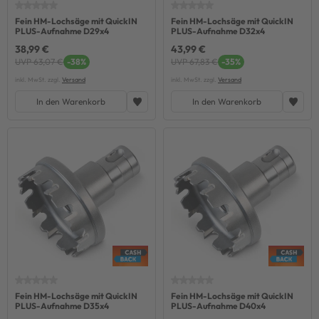
Fein HM-Lochsäge mit QuickIN
Fein HM-Lochsäge mit QuickIN
PLUS-Aufnahme D29x4
PLUS-Aufnahme D32x4
38,99 €
43,99 €
UVP 63,07 €
-38%
UVP 67,83 €
-35%
inkl. MwSt. zzgl.
Versand
inkl. MwSt. zzgl.
Versand
In den Warenkorb
In den Warenkorb
Fein HM-Lochsäge mit QuickIN
Fein HM-Lochsäge mit QuickIN
PLUS-Aufnahme D35x4
PLUS-Aufnahme D40x4