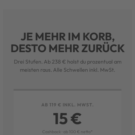
JE MEHR IM KORB,
DESTO MEHR ZURÜCK
Drei Stufen. Ab 238 € holst du prozentual am
meisten raus. Alle Schwellen inkl. MwSt.
AB 119 € INKL. MWST.
15 €
Cashback · ab 100 € netto*