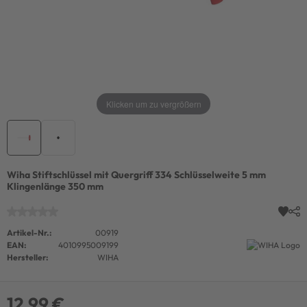
Klicken um zu vergrößern
Wiha Stiftschlüssel mit Quergriff 334 Schlüsselweite 5 mm
Klingenlänge 350 mm
Artikel-Nr.:
00919
EAN:
4010995009199
Hersteller:
WIHA
12,99 €