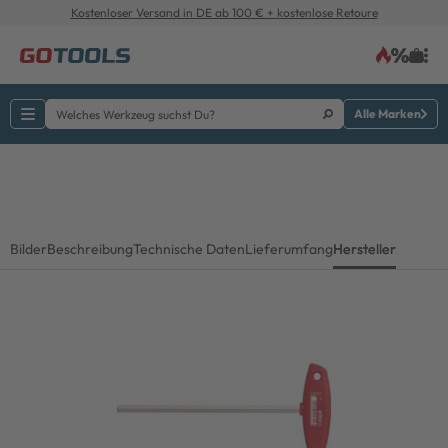
Kostenloser Versand in DE ab 100 € + kostenlose Retoure
Alle Marken
Bilder
Beschreibung
Technische Daten
Lieferumfang
Hersteller