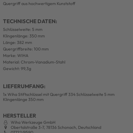
Quergriff aus hochwertigem Kunststoff
TECHNISCHE DATEN:
Schlüsselweite: 5 mm
Klingenlänge: 350 mm
Länge: 382 mm
Quergriffbreite: 100 mm
Marke: WIHA
Material: Chrom-Vanadium-Stahl
Gewicht: 99,3g
LIEFERUMFANG:
1x Wiha Stiftschlüssel mit Quergriff 334 Schlüsselweite 5 mm
Klingenlänge 350 mm
HERSTELLER
Wiha Werkzeuge GmbH
Obertalstraße 3-7, 78136 Schonach, Deutschland
07722/9590