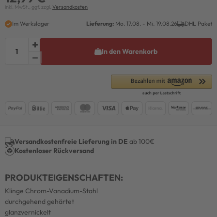
inkl. MwSt., ggf. zzgl.
Versandkosten
Im Werkslager
Lieferung:
Mo. 17.08. - Mi. 19.08.26
DHL Paket
In den Warenkorb
Versandkostenfreie Lieferung in DE
ab 100€
Kostenloser Rückversand
PRODUKTEIGENSCHAFTEN:
Klinge Chrom-Vanadium-Stahl
durchgehend gehärtet
glanzvernickelt