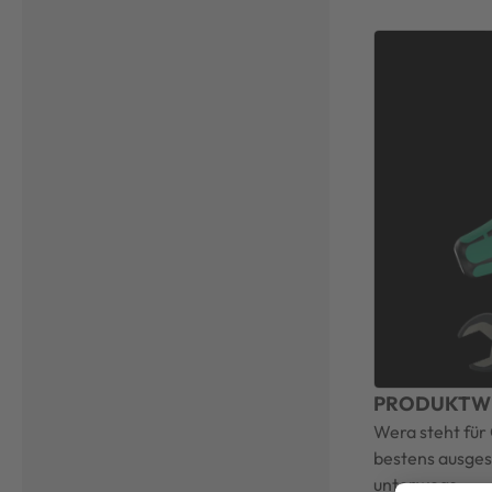
PRODUKTW
Wera steht für 
bestens ausgest
unterwegs.