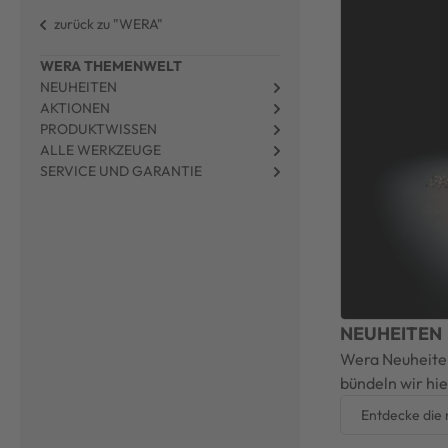
zurück zu "WERA"
WERA THEMENWELT
NEUHEITEN
AKTIONEN
PRODUKTWISSEN
ALLE WERKZEUGE
SERVICE UND GARANTIE
NEUHEITEN
Wera Neuheiten
bündeln wir hie
Entdecke die