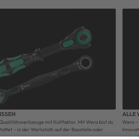
ISSEN
ALLE
Qualitätswerkzeuge mit Kultfaktor. Mit Wera bist du
Wera – 
attet – in der Werkstatt, auf der Baustelle oder
Innovat
gesamte