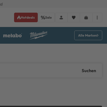
nd
Hotdeals
Sale
Alle Marken
Suchen