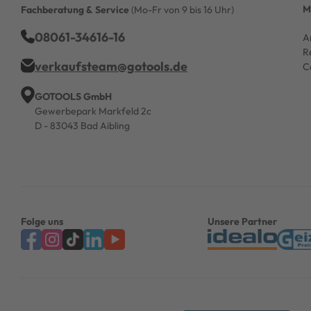
M
Fachberatung & Service
(Mo-Fr von 9 bis 16 Uhr)
08061-34616-16
A
R
verkaufsteam@gotools.de
C
GOTOOLS GmbH
Gewerbepark Markfeld 2c
D - 83043 Bad Aibling
Folge uns
Unsere Partner