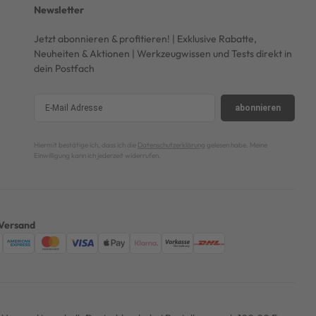
Newsletter
Jetzt abonnieren & profitieren! | Exklusive Rabatte,
Neuheiten & Aktionen | Werkzeugwissen und Tests direkt in
dein Postfach
abonnieren
Hiermit bestätige ich, dass ich die
Datenschutzerklärung
gelesen habe. Meine
Einwilligung kann ich jederzeit widerrufen.
Versand