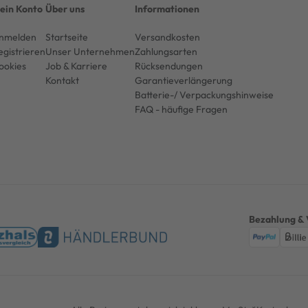
ein Konto
Über uns
Informationen
nmelden
Startseite
Versandkosten
egistrieren
Unser Unternehmen
Zahlungsarten
ookies
Job & Karriere
Rücksendungen
Kontakt
Garantieverlängerung
Batterie-/ Verpackungshinweise
FAQ - häufige Fragen
Bezahlung & 