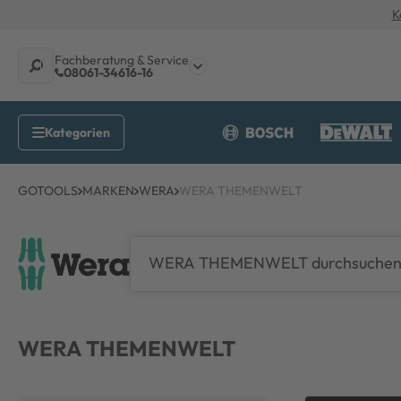
K
Fachberatung & Service
08061-34616-16
GOTOOLS
MARKEN
WERA
WERA THEMENWELT
WERA THEMENWELT