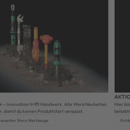
AKTI
 – Innovation trifft Handwerk. Alle Wera Neuheiten
Hier bü
r, damit du keinen Produktstart verpasst.
belieb
 neuesten Wera Werkzeuge
Entd