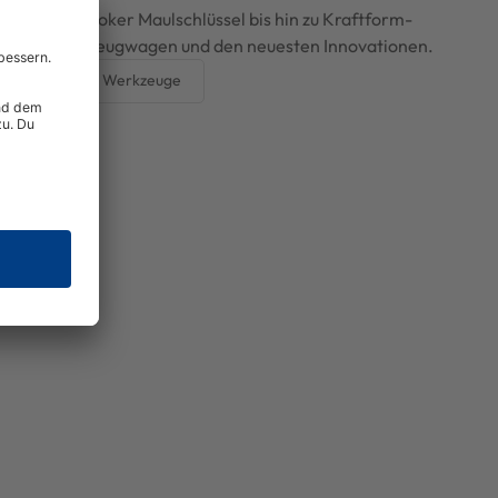
ustierenden Joker Maulschlüssel bis hin zu Kraftform-
logie, Werkzeugwagen und den neuesten Innovationen.
ecke alle Wera Werkzeuge