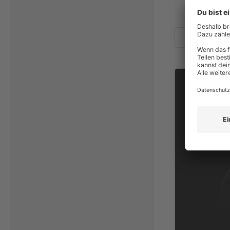
Entdecke We