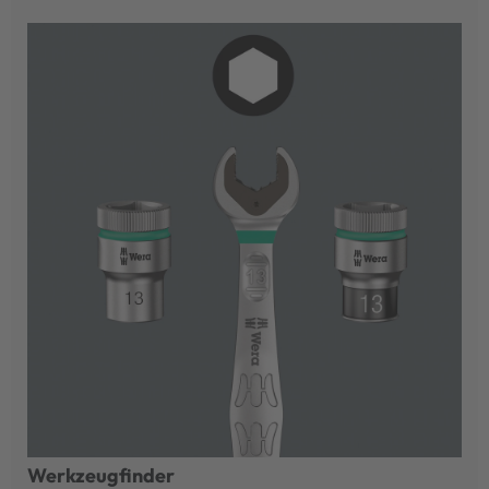
Werkzeugfinder