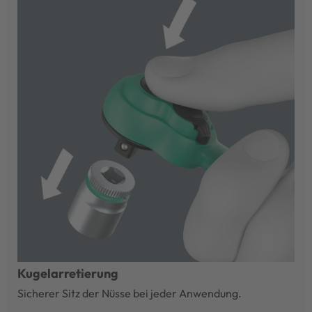
Kugelarretierung
Sicherer Sitz der Nüsse bei jeder Anwendung.