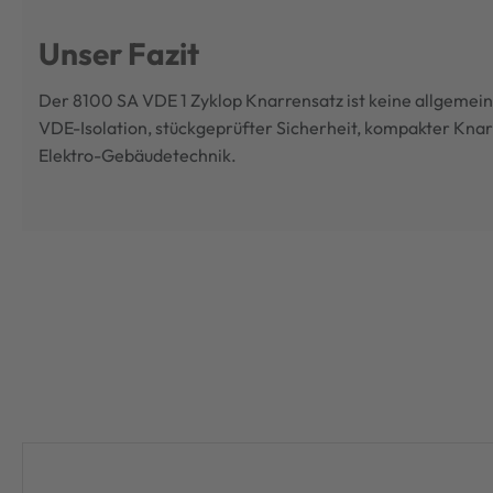
Unser Fazit
Der 8100 SA VDE 1 Zyklop Knarrensatz ist keine allgemein
VDE-Isolation, stückgeprüfter Sicherheit, kompakter Knarr
Elektro-Gebäudetechnik.