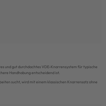
cheres und gut durchdachtes VDE-Knarrensystem für typische
ichere Handhabung entscheidend ist.
beiten sucht, wird mit einem klassischen Knarrensatz ohne