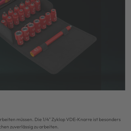
t arbeiten müssen. Die 1/4" Zyklop VDE-Knarre ist besonders
chen zuverlässig zu arbeiten.