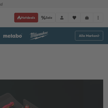
nd
Hotdeals
Sale
Alle Marken