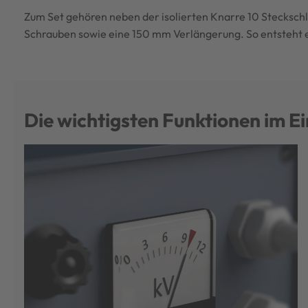
Zum Set gehören neben der isolierten Knarre 10 Steckschlü
Schrauben sowie eine 150 mm Verlängerung. So entsteht e
Die wichtigsten Funktionen im E