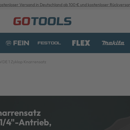
ostenloser Versand in Deutschland ab 100 € und kostenloser Rückversa
VDE 1 Zyklop Knarrensatz
narrensatz
 1/4"-Antrieb,