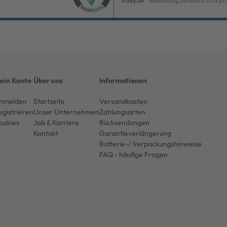
ein Konto
Über uns
Informationen
nmelden
Startseite
Versandkosten
egistrieren
Unser Unternehmen
Zahlungsarten
ookies
Job & Karriere
Rücksendungen
Kontakt
Garantieverlängerung
Batterie-/ Verpackungshinweise
FAQ - häufige Fragen