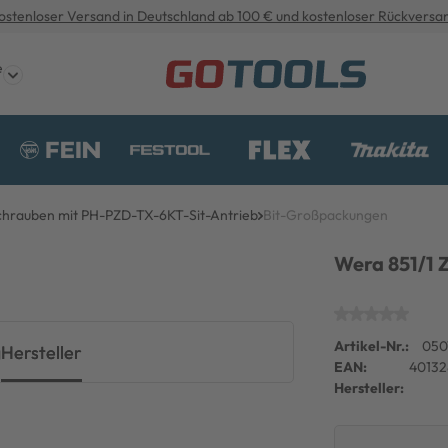
ostenloser Versand in Deutschland ab 100 € und kostenloser Rückversa
e
Schrauben mit PH-PZD-TX-6KT-Sit-Antrieb
Bit-Großpackungen
Wera 851/1 Z
Artikel-Nr.:
050
g
Hersteller
EAN:
40132
Hersteller: