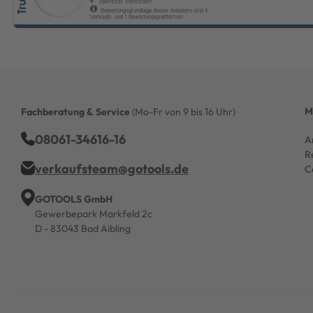
M
Fachberatung & Service
(Mo-Fr von 9 bis 16 Uhr)
08061-34616-16
A
R
verkaufsteam@gotools.de
C
GOTOOLS GmbH
Gewerbepark Markfeld 2c
D - 83043 Bad Aibling