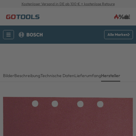
Kostenloser Versand in DE ab 100 € + kostenlose Retoure
Alle Marken
Bilder
Beschreibung
Technische Daten
Lieferumfang
Hersteller