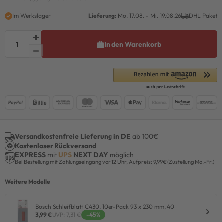
Im Werkslager
Lieferung:
Mo. 17.08. - Mi. 19.08.26
DHL Paket
In den Warenkorb
Versandkostenfreie Lieferung in DE
ab 100€
Kostenloser Rückversand
EXPRESS
mit
UPS
NEXT DAY
möglich
Bei Bestellung mit Zahlungseingang vor 12 Uhr, Aufpreis: 9,99€ (Zustellung Mo.-Fr.)
Weitere Modelle
Bosch Schleifblatt C430, 10er-Pack 93 x 230 mm, 40
3,99 €
UVP: 7,31 €
-45%