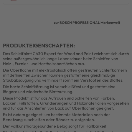
zur BOSCH PROFESSIONAL Markenwelt
PRODUKTEIGENSCHAFTEN:
Das Schleifblatt C430 Expert for Wood and Paint zeichnet sich durch
seine außergewöhnlich lange Lebensdauer beim Schleifen von
Holz-, Furnier- und Hartholzoberflächen aus.
Die Oberfläche mit elektrostatisch offen gestreuten Schleifkörnern
mit definierten Zwischenräumen gestattet eine gleichmäßige
Staubabsaugung und verhindert somit ein Verstopfen des Blattes.
Die harte Schleifkörnung ist verschleißfest und gestattet eine
längere und wiederholte Blattnutzung.
Diese Produkt ist für das Aufrauen und Schleifen von Farben,
Lacken, Füllstoffen, Grundierungen und Holzmaterialien vorgesehen
und für das Anschleifen von Lack auf Oberflächen geeignet.
Es ist zudem geeignet, um bestimmte Materialien nach der
Benetzung zu schleifen oder Ränder zu entgraten.
Der vollkunstharzgebundene Belag sorgt für Haltbarkeit.