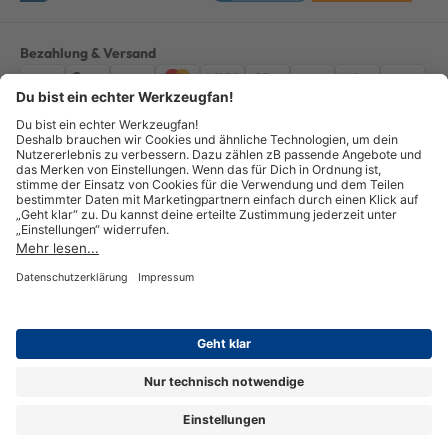
Bezahlung & Versand
Impressum
AGB
Datenschutz
Widerruf
Vertrag widerrufen
Alle Preise verstehen sich inkl. ges. MwSt. *Kostenloser Versand innerhalb
Deutschlands, bei Bestellungen ab 100,00 Euro.
© Copyright 2026 GOTOOLS GmbH - Alle Rechte vorbehalten. powered by
createyourtemplate