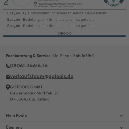
Fachberatung & Service
(Mo-Fr von 9 bis 16 Uhr)
08061-34616-16
verkaufsteam@gotools.de
GOTOOLS GmbH
Gewerbepark Markfeld 2c
D - 83043 Bad Aibling
Mein Konto
Über uns