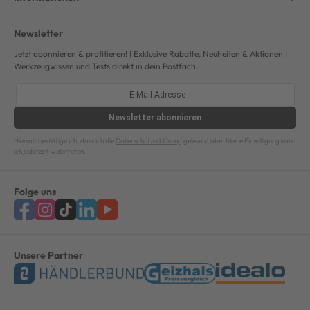
Newsletter
Jetzt abonnieren & profitieren! | Exklusive Rabatte, Neuheiten & Aktionen |
Werkzeugwissen und Tests direkt in dein Postfach
Newsletter
abonnieren
Hiermit bestätige ich, dass ich die
Datenschutzerklärung
gelesen habe. Meine Einwilligung kann
ich jederzeit widerrufen.
Folge uns
Unsere Partner