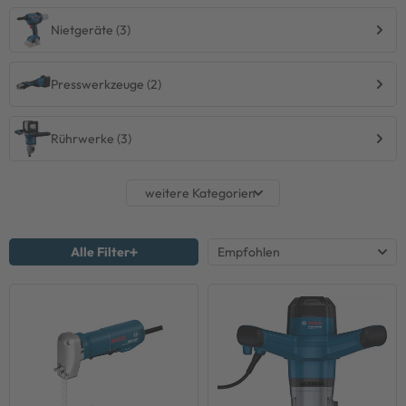
Nietgeräte (3)
Presswerkzeuge (2)
Rührwerke (3)
Alle Filter