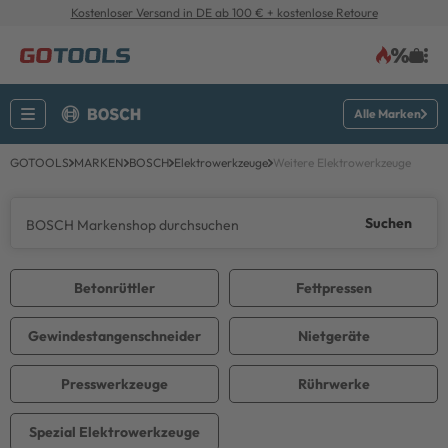
Kostenloser Versand in DE ab 100 € + kostenlose Retoure
Alle Marken
GOTOOLS
MARKEN
BOSCH
Elektrowerkzeuge
Weitere Elektrowerkzeuge
Suchen
Betonrüttler
Fettpressen
Gewindestangenschneider
Nietgeräte
Presswerkzeuge
Rührwerke
Spezial Elektrowerkzeuge