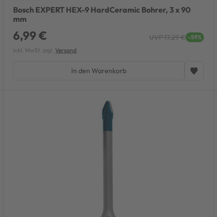
Bosch EXPERT HEX-9 HardCeramic Bohrer, 3 x 90
mm
6,99 €
UVP 17,29 €
-59%
inkl. MwSt. zzgl.
Versand
In den Warenkorb