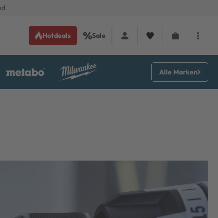
nd
Hotdeals
Sale
Alle Marken