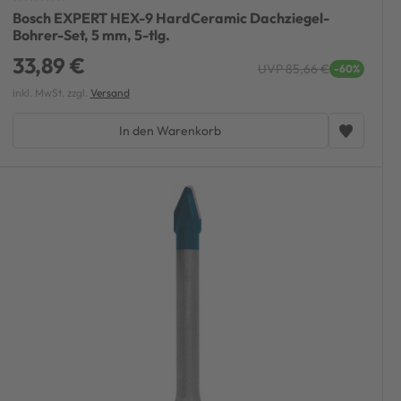
Bosch EXPERT HEX-9 HardCeramic Dachziegel-
Bohrer-Set, 5 mm, 5-tlg.
33,89 €
UVP 85,66 €
-60%
inkl. MwSt. zzgl.
Versand
In den Warenkorb