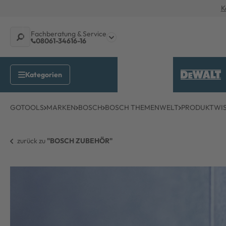
K
Fachberatung & Service
08061-34616-16
GOTOOLS
MARKEN
BOSCH
BOSCH THEMENWELT
PRODUKTWI
zurück zu 
"BOSCH ZUBEHÖR"