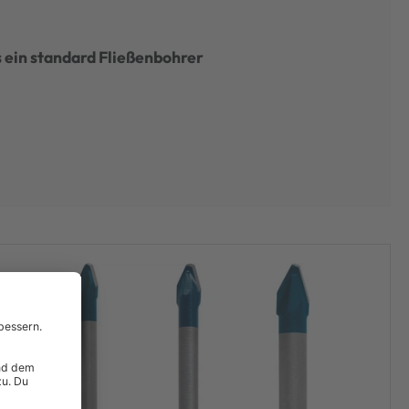
ls ein standard Fließenbohrer