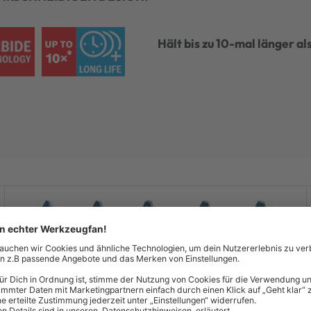
Hält bis zu 10-mal länger a