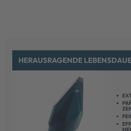
HERAUSRAGENDE LEBENSDAUER
EX
PR
ZEN
FE
EFF
ME