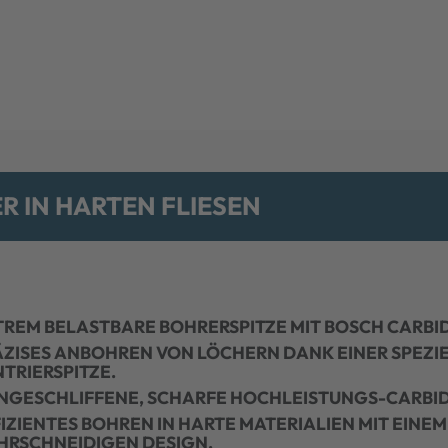
 IN HARTEN FLIESEN
TREM BELASTBARE BOHRERSPITZE MIT BOSCH CARBI
ÄZISES ANBOHREN VON LÖCHERN DANK EINER SPEZIE
TRIERSPITZE.
INGESCHLIFFENE, SCHARFE HOCHLEISTUNGS-CARBID
IZIENTES BOHREN IN HARTE MATERIALIEN MIT EINE
HRSCHNEIDIGEN DESIGN.