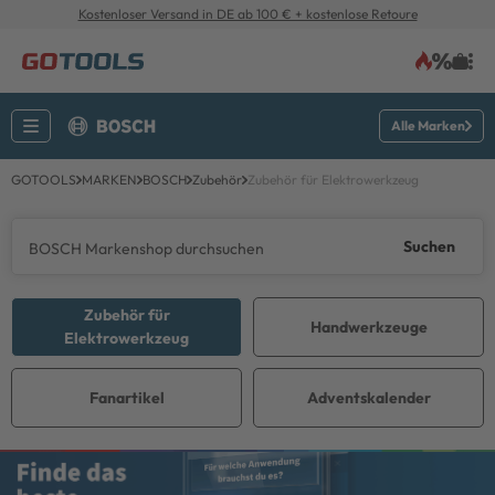
Kostenloser Versand in DE ab 100 € + kostenlose Retoure
Alle Marken
GOTOOLS
MARKEN
BOSCH
Zubehör
Zubehör für Elektrowerkzeug
Suchen
Zubehör für
Handwerkzeuge
Elektrowerkzeug
Fanartikel
Adventskalender