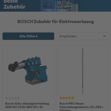
BOSCH
Zubehör für Elektrowerkzeug
Alle Filter
Bosch Akku-Absaugvorrichtung
Bosch PRO Wood
GDE 18V-12 für GBH 18V-22
Holzschlangenbohrer, 10 x 385 x
450 mm