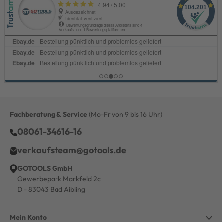
Fachberatung & Service
(Mo-Fr von 9 bis 16 Uhr)
08061-34616-16
verkaufsteam@gotools.de
GOTOOLS GmbH
Gewerbepark Markfeld 2c
D - 83043 Bad Aibling
Mein Konto