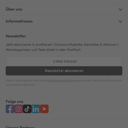
Über uns
Informationen
Newsletter
Jetzt abonnieren & profitieren! | Exklusive Rabatte, Neuheiten & Aktionen |
Werkzeugwissen und Tests direkt in dein Postfach
Newsletter
abonnieren
Hiermit bestätige ich, dass ich die
Datenschutzerklärung
gelesen habe. Meine Einwilligung kann
ich jederzeit widerrufen.
Folge uns
Unsere Partner