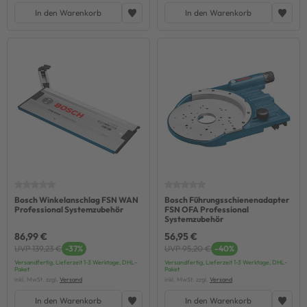
In den Warenkorb
In den Warenkorb
Bosch Winkelanschlag FSN WAN
Bosch Führungsschienenadapter
Professional Systemzubehör
FSN OFA Professional
Systemzubehör
86,99 €
56,95 €
UVP 139,23 €
-37%
UVP 95,20 €
-40%
Versandfertig, Lieferzeit 1-3 Werktage, DHL-
Versandfertig, Lieferzeit 1-3 Werktage, DHL-
Paket
Paket
inkl. MwSt. zzgl.
Versand
inkl. MwSt. zzgl.
Versand
In den Warenkorb
In den Warenkorb