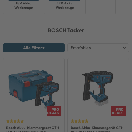
18V Akku
12V Akku
Werkzeuge
Werkzeuge
BOSCH
Tacker
Alle Filter
Bosch Akku-Klammergerät GTH
Bosch Akku-Klammergerät GTH
18V-38 M ohne Akku und
18V-38 M ohne Akku und