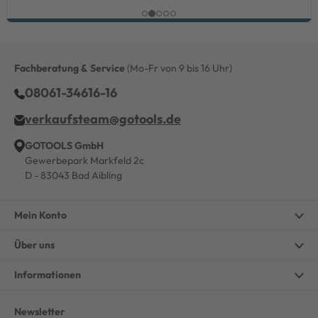
Fachberatung & Service
(Mo-Fr von 9 bis 16 Uhr)
08061-34616-16
verkaufsteam@gotools.de
GOTOOLS GmbH
Gewerbepark Markfeld 2c
D - 83043 Bad Aibling
Mein Konto
Über uns
Informationen
Newsletter