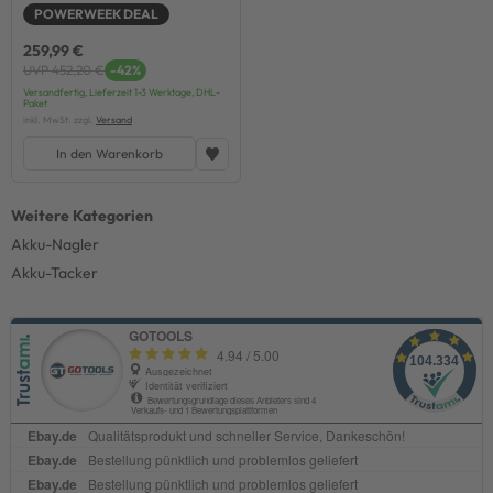
POWERWEEK DEAL
259,99 €
UVP 452,20 €
-42%
Versandfertig, Lieferzeit 1-3 Werktage, DHL-
Paket
inkl. MwSt. zzgl.
Versand
In den Warenkorb
Akku-Nagler
Akku-Tacker