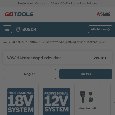
Kostenloser Versand in DE ab 100 € + kostenlose Retoure
Alle Marken
GOTOOLS
MARKEN
BOSCH
Elektrowerkzeuge
Nagler und Tacker
Tacker
Suchen
Nagler
Tacker
Messtechnik