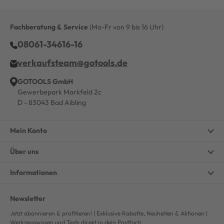
Fachberatung & Service
(Mo-Fr von 9 bis 16 Uhr)
08061-34616-16
verkaufsteam@gotools.de
GOTOOLS GmbH
Gewerbepark Markfeld 2c
D - 83043 Bad Aibling
Mein Konto
Über uns
Informationen
Newsletter
Jetzt abonnieren & profitieren! | Exklusive Rabatte, Neuheiten & Aktionen |
Werkzeugwissen und Tests direkt in dein Postfach