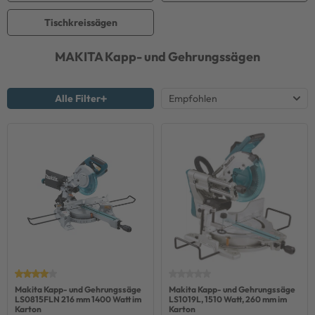
Tischkreissägen
MAKITA
Kapp- und Gehrungssägen
Alle Filter
Makita Kapp- und Gehrungssäge
Makita Kapp- und Gehrungssäge
LS0815FLN 216 mm 1400 Watt im
LS1019L, 1510 Watt, 260 mm im
Karton
Karton