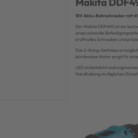
Makita DDF4
18V Akku-Bohrschrauber mit 6
Der Makita DDF490 ist ein leist
anspruchsvolle Befestigungsarb
kraftvolles Schrauben und präzi
Das 2-Gang-Getriebe ermöglich
bürstenlose Motor sorgt für ei
LED-Arbeitslicht und ergonomisc
Handhabung im täglichen Einsat