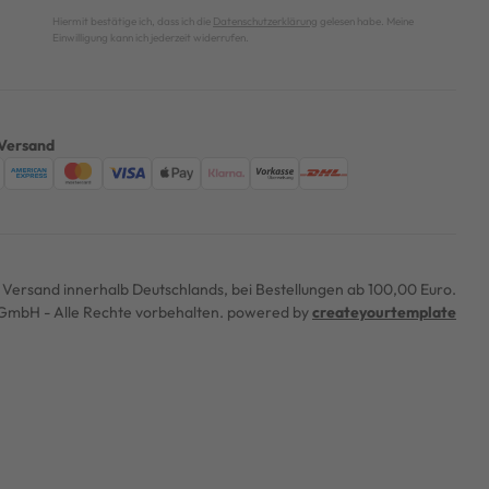
Hiermit bestätige ich, dass ich die
Datenschutzerklärung
gelesen habe. Meine
Einwilligung kann ich jederzeit widerrufen.
Versand
er Versand innerhalb Deutschlands, bei Bestellungen ab 100,00 Euro.
mbH - Alle Rechte vorbehalten. powered by
createyourtemplate