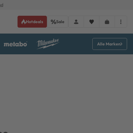
nd
Hotdeals
Sale
Alle Marken