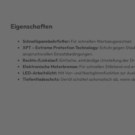
Eigenschaften
Schnellspannbohrfutter:
Für schnellen Werkzeugwechsel.
XPT – Extreme Protection Technology:
Schutz gegen Staub
anspruchsvollen Einsatzbedingungen.
Rechts-/Linkslauf:
Einfache, einhändige Umstellung der Dr
Elektronische Motorbremse:
Für schnellen Stillstand und
LED-Arbeitslicht:
Mit Vor- und Nachglimmfunktion zur Ausl
Tiefentladeschutz:
Gerät schaltet automatisch ab, wenn der