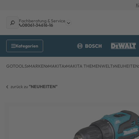
K
Fachberatung & Service
08061-34616-16
GOTOOLS
MARKEN
MAKITA
MAKITA THEMENWELT
NEUHEITEN
zurück zu 
"NEUHEITEN"