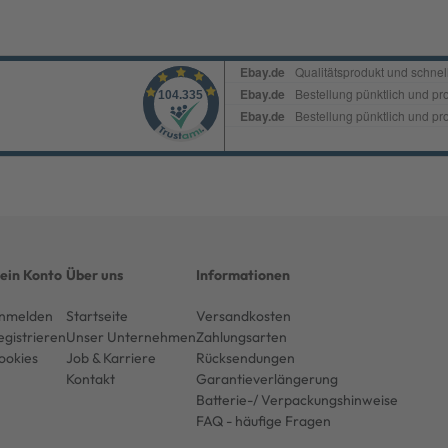
ein Konto
Über uns
Informationen
nmelden
Startseite
Versandkosten
egistrieren
Unser Unternehmen
Zahlungsarten
ookies
Job & Karriere
Rücksendungen
Kontakt
Garantieverlängerung
Batterie-/ Verpackungshinweise
FAQ - häufige Fragen