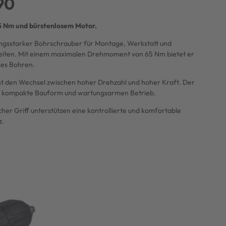
90
5 Nm und bürstenlosem Motor.
ungsstarker Bohrschrauber für Montage, Werkstatt und
eiten. Mit einem maximalen Drehmoment von 65 Nm bietet er
ses Bohren.
t den Wechsel zwischen hoher Drehzahl und hoher Kraft. Der
ne kompakte Bauform und wartungsarmen Betrieb.
her Griff unterstützen eine kontrollierte und komfortable
z.