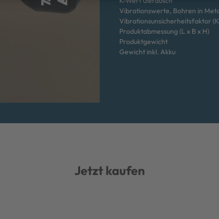
K-Wert Geräusch
Vibrationswerte, Bohren in Meta
Vibrationsunsicherheitsfaktor (K
Produktabmessung (L x B x H)
Produktgewicht
Gewicht inkl. Akku
Jetzt kaufen