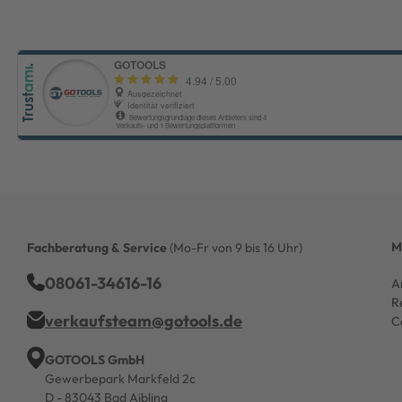
M
Fachberatung & Service
(Mo-Fr von 9 bis 16 Uhr)
08061-34616-16
A
R
verkaufsteam@gotools.de
C
GOTOOLS GmbH
Gewerbepark Markfeld 2c
D - 83043 Bad Aibling